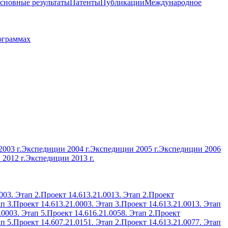
сновные результаты
Патенты
Публикации
Международное
ограммах
003 г.
Экспедиции 2004 г.
Экспедиции 2005 г.
Экспедиции 2006
2012 г.
Экспедиции 2013 г.
003. Этап 2.
Проект 14.613.21.0013. Этап 2.
Проект
п 3.
Проект 14.613.21.0003. Этап 3.
Проект 14.613.21.0013. Этап
.0003. Этап 5.
Проект 14.616.21.0058. Этап 2.
Проект
п 5.
Проект 14.607.21.0151. Этап 2.
Проект 14.613.21.0077. Этап