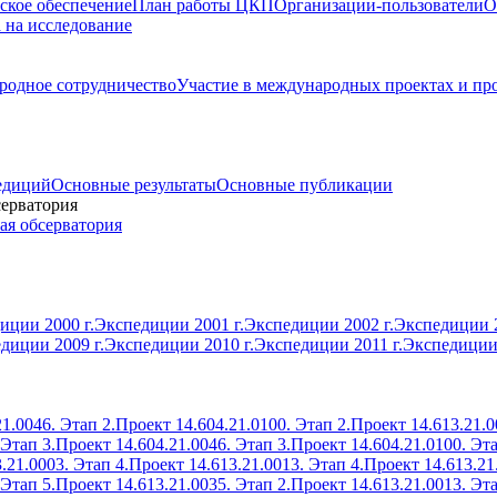
ское обеспечение
План работы ЦКП
Организации-пользователи
О
а на исследование
одное сотрудничество
Участие в международных проектах и пр
едиций
Основные результаты
Основные публикации
серватория
ая обсерватория
иции 2000 г.
Экспедиции 2001 г.
Экспедиции 2002 г.
Экспедиции 2
диции 2009 г.
Экспедиции 2010 г.
Экспедиции 2011 г.
Экспедиции 
1.0046. Этап 2.
Проект 14.604.21.0100. Этап 2.
Проект 14.613.21.0
 Этап 3.
Проект 14.604.21.0046. Этап 3.
Проект 14.604.21.0100. Эта
.21.0003. Этап 4.
Проект 14.613.21.0013. Этап 4.
Проект 14.613.21
 Этап 5.
Проект 14.613.21.0035. Этап 2.
Проект 14.613.21.0013. Эта