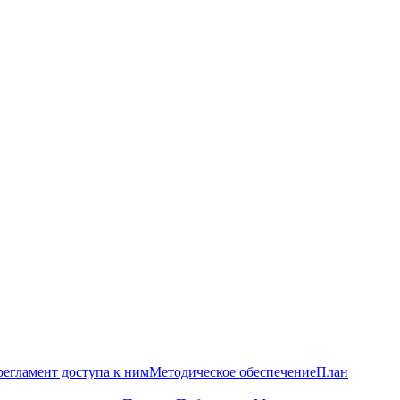
регламент доступа к ним
Методическое обеспечение
План