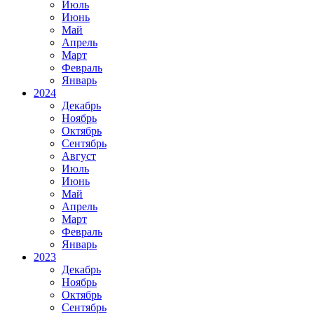
Июль
Июнь
Май
Апрель
Март
Февраль
Январь
2024
Декабрь
Ноябрь
Октябрь
Сентябрь
Август
Июль
Июнь
Май
Апрель
Март
Февраль
Январь
2023
Декабрь
Ноябрь
Октябрь
Сентябрь