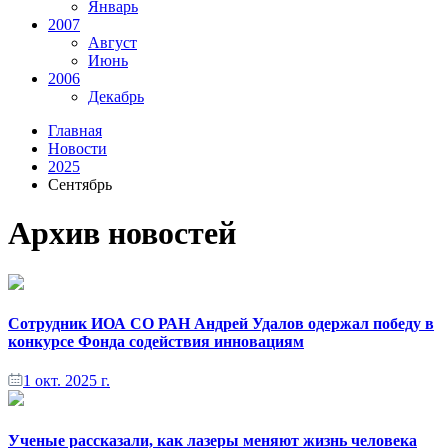
Январь
2007
Август
Июнь
2006
Декабрь
Главная
Новости
2025
Сентябрь
Архив новостей
Сотрудник ИОА СО РАН Андрей Удалов одержал победу в
конкурсе Фонда содействия инновациям
1 окт. 2025 г.
Ученые рассказали, как лазеры меняют жизнь человека