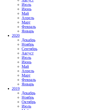
Август
Июль
Июнь
Май
Апрель
Март
Февраль
Январь
2020
Декабрь
Ноябрь
Сентябрь
Август
Июль
Июнь
Май
Апрель
Март
Февраль
Январь
2019
Декабрь
Ноябрь
Октябрь
Июль