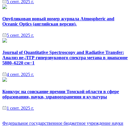
5 сент. 2025 г.
Опубликован новый номер журнала Atmospheric and
Oceanic Optics (английская версия).
5 сент. 2025 г.
Journal of Quantitative Spectroscopy and Radiative Transfer:
Анализ не-ЛТР гиперзвукового спектра метана в диапазоне
5880–6220 см−1
4 сент. 2025 г.
Конкурс на соискание премии Томской области в сфере
образования, науки, здравоохранения и культуры
1 сент. 2025 г.
Федеральное государственное бюджетное учреждение науки