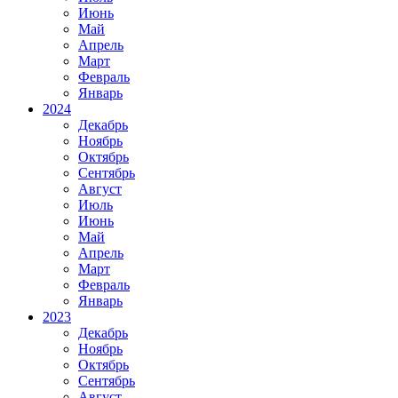
Июнь
Май
Апрель
Март
Февраль
Январь
2024
Декабрь
Ноябрь
Октябрь
Сентябрь
Август
Июль
Июнь
Май
Апрель
Март
Февраль
Январь
2023
Декабрь
Ноябрь
Октябрь
Сентябрь
Август