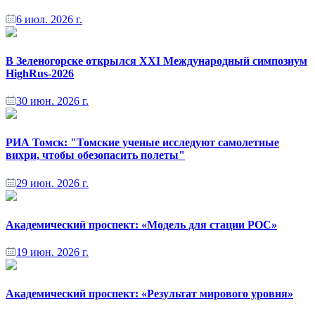
6 июл. 2026 г.
В Зеленогорске открылся XXI Международный симпозиум
HighRus-2026
30 июн. 2026 г.
РИА Томск: "Томские ученые исследуют самолетные
вихри, чтобы обезопасить полеты"
29 июн. 2026 г.
Академический проспект: «Модель для стации РОС»
19 июн. 2026 г.
Академический проспект: «Результат мирового уровня»