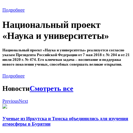
Подробнее
Национальный проект
«Наука и университеты»
Национальный проект «Наука и университеты» реализуется согласно
указам Президента Российской Федерации от 7 мая 2018 г. № 204 и от 21
июля 2020 г. № 474. Его ключевая задача – воспитание и поддержка
нового поколения ученых, способных совершать великие открытия.
Подробнее
Новости
Смотреть все
Previous
Next
Ученые из Иркутска и Томска объединились для изучения
атмосферы в Бурятии