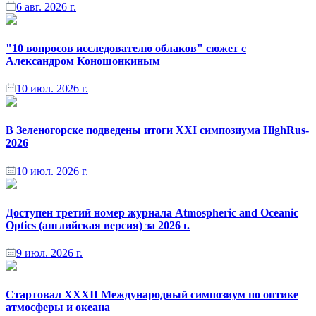
6 авг. 2026 г.
"10 вопросов исследователю облаков" сюжет с
Александром Коношонкиным
10 июл. 2026 г.
В Зеленогорске подведены итоги XXI симпозиума HighRus-
2026
10 июл. 2026 г.
Доступен третий номер журнала Atmospheric and Oceanic
Optics (английская версия) за 2026 г.
9 июл. 2026 г.
Стартовал XXXII Международный симпозиум по оптике
атмосферы и океана