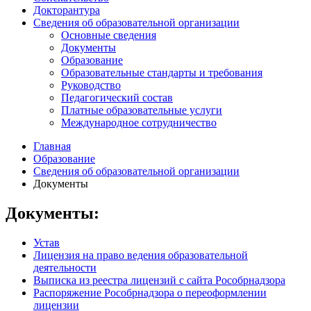
Докторантура
Сведения об образовательной организации
Основные сведения
Документы
Образование
Образовательные стандарты и требования
Руководство
Педагогический состав
Платные образовательные услуги
Международное сотрудничество
Главная
Образование
Сведения об образовательной организации
Документы
Документы:
Устав
Лицензия на право ведения образовательной
деятельности
Выписка из реестра лицензий с сайта Рособрнадзора
Распоряжение Рособрнадзора о переоформлении
лицензии