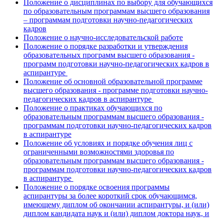
Положение о дисциплинах по выбору для обучающихся
по образовательным программам высшего образования
– программам подготовки научно-педагогических
кадров
Положение о научно-исследовательской работе
Положение о порядке разработки и утверждения
образовательных программ высшего образования -
программ подготовки научно-педагогических кадров в
аспирантуре
Положение об основной образовательной программе
высшего образования - программе подготовки научно-
педагогических кадров в аспирантуре
Положение о практиках обучающихся по
образовательным программам высшего образования -
программам подготовки научно-педагогических кадров
в аспирантуре
Положение об условиях и порядке обучения лиц с
ограниченными возможностями здоровья по
образовательным программам высшего образования -
программам подготовки научно-педагогических кадров
в аспирантуре
Положение о порядке освоения программы
аспирантуры за более короткий срок обучающимся,
имеющему диплом об окончании аспирантуры, и (или)
диплом кандидата наук и (или) диплом доктора наук, и