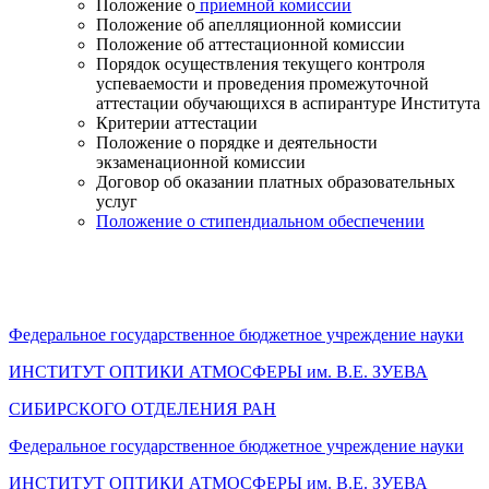
Положение о
приемной комиссии
Положение об апелляционной комиссии
Положение об аттестационной комиссии
Порядок осуществления текущего контроля
успеваемости и проведения промежуточной
аттестации обучающихся в аспирантуре Института
Критерии аттестации
Положение о порядке и деятельности
экзаменационной комиссии
Договор об оказании платных образовательных
услуг
Положение о стипендиальном обеспечении
Федеральное государственное бюджетное учреждение науки
ИНСТИТУТ ОПТИКИ АТМОСФЕРЫ
им.
В.Е. ЗУЕВА
СИБИРСКОГО ОТДЕЛЕНИЯ РАН
Федеральное государственное бюджетное учреждение науки
ИНСТИТУТ ОПТИКИ АТМОСФЕРЫ
им.
В.Е. ЗУЕВА