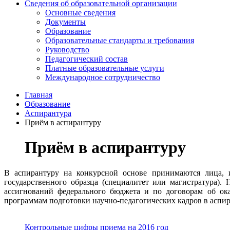
Сведения об образовательной организации
Основные сведения
Документы
Образование
Образовательные стандарты и требования
Руководство
Педагогический состав
Платные образовательные услуги
Международное сотрудничество
Главная
Образование
Аспирантура
Приём в аспирантуру
Приём в аспирантуру
В аспирантуру на конкурсной основе принимаются лица, 
государственного образца (специалитет или магистратура)
ассигнований федерального бюджета и по договорам об ока
программам подготовки научно-педагогических кадров в асп
Контрольные цифры приема на 2016 год