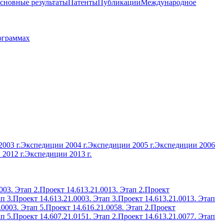
сновные результаты
Патенты
Публикации
Международное
ограммах
003 г.
Экспедиции 2004 г.
Экспедиции 2005 г.
Экспедиции 2006
2012 г.
Экспедиции 2013 г.
003. Этап 2.
Проект 14.613.21.0013. Этап 2.
Проект
п 3.
Проект 14.613.21.0003. Этап 3.
Проект 14.613.21.0013. Этап
.0003. Этап 5.
Проект 14.616.21.0058. Этап 2.
Проект
п 5.
Проект 14.607.21.0151. Этап 2.
Проект 14.613.21.0077. Этап