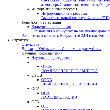
Сибирская лидарная станция
Малая стан
атмосферы
Станция оптических наблюде
Информационные ресурсы
Информационные ресурсы
Вычислительный кластер "Феликс-К"
П
Конкурсы и аттестация
Конкурсы и аттестация
Объявления о конкурсах на замещение должн
Реквизиты и контакты
Документы
СМИ о нас
Фотор
Структура
Структура
Дирекция
Учёный совет
Совет молодых учёных
Научные подразделения
Научные подразделения
ОРСК
ОРСК
ЛОА
ЛКАС
ЛАР
ЛПСА
ЛМПГ
ГАА
ОРОВ
ОРОВ
ЛРВ
ЛКАО
ЛРОС
ЛНОВ
ЛОЛ
ГИИ
ОСА
ОСА
ЛААС
ЛМС
ЛТС
ЛКЭ
ОЛЗ
ОЛЗ