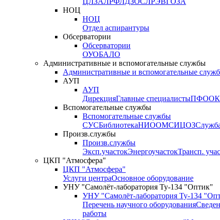
ЦЛЗА
ЛРФ
ЛДЗОС
ЛРЭВ
ГОЗА
НОЦ
НОЦ
Отдел аспирантуры
Обсерватории
Обсерватории
ОУО
БАЛО
Административные и вспомогательные службы
Административные и вспомогательные служ
АУП
АУП
Дирекция
Главные специалисты
ПФО
ОК
Вспомогательные службы
Вспомогательные службы
СУС
Библиотека
НИО
ОМС
ИЦ
ОЗ
Служб
Произв.службы
Произв.службы
Эксп.участок
Энергоучасток
Трансп. уча
ЦКП "Атмосфера"
ЦКП "Атмосфера"
Услуги центра
Основное оборудование
УНУ "Самолёт-лаборатория Ту-134 "Оптик"
УНУ "Самолёт-лаборатория Ту-134 "Оп
Перечень научного оборудования
Сведен
работы