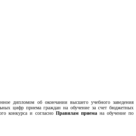
енное дипломом об окончании высшего учебного заведения
ольных цифр приема граждан на обучение за счет бюджетных
ого конкурса и согласно
Правилам приема
на обучение по