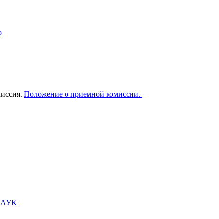
о
миссия.
Положение о приемной комиссии.
НАУК