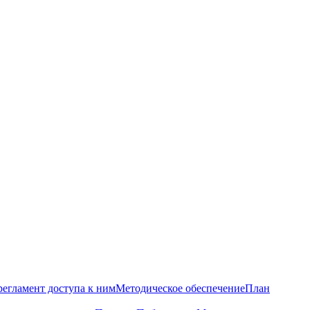
регламент доступа к ним
Методическое обеспечение
План