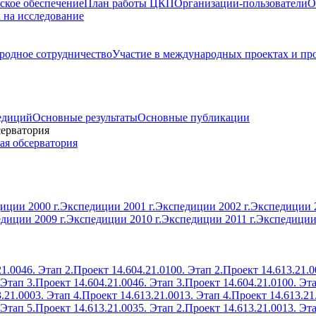
ское обеспечение
План работы ЦКП
Организации-пользователи
О
а на исследование
одное сотрудничество
Участие в международных проектах и пр
едиций
Основные результаты
Основные публикации
серватория
ая обсерватория
иции 2000 г.
Экспедиции 2001 г.
Экспедиции 2002 г.
Экспедиции 2
диции 2009 г.
Экспедиции 2010 г.
Экспедиции 2011 г.
Экспедиции 
1.0046. Этап 2.
Проект 14.604.21.0100. Этап 2.
Проект 14.613.21.0
 Этап 3.
Проект 14.604.21.0046. Этап 3.
Проект 14.604.21.0100. Эта
.21.0003. Этап 4.
Проект 14.613.21.0013. Этап 4.
Проект 14.613.21
 Этап 5.
Проект 14.613.21.0035. Этап 2.
Проект 14.613.21.0013. Эта