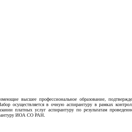
имеющие высшее профессиональное образование, подтвержд
. Набор осуществляется в очную аспирантуру в рамках контр
зании платных услуг аспирантуру по результатам проведенн
ирантуру ИОА СО РАН.