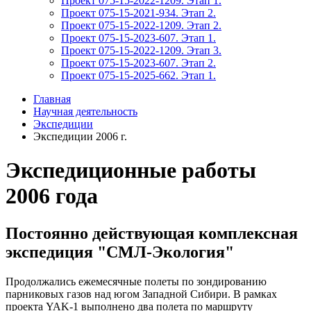
Проект 075-15-2022-1209. Этап 1.
Проект 075-15-2021-934. Этап 2.
Проект 075-15-2022-1209. Этап 2.
Проект 075-15-2023-607. Этап 1.
Проект 075-15-2022-1209. Этап 3.
Проект 075-15-2023-607. Этап 2.
Проект 075-15-2025-662. Этап 1.
Главная
Научная деятельность
Экспедиции
Экспедиции 2006 г.
Экспедиционные работы
2006 года
Постоянно действующая комплексная
экспедиция "СМЛ-Экология"
Продолжались ежемесячные полеты по зондированию
парниковых газов над югом Западной Сибири. В рамках
проекта YAK-1 выполнено два полета по маршруту