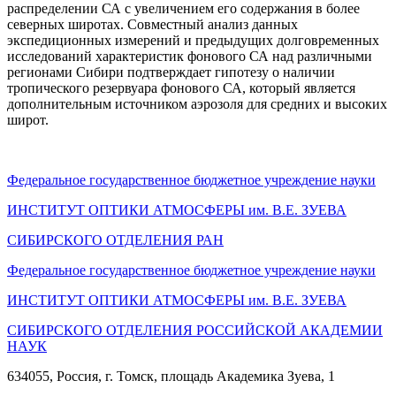
распределении СА с увеличением его содержания в более
северных широтах. Совместный анализ данных
экспедиционных измерений и предыдущих долговременных
исследований характеристик фонового СА над различными
регионами Сибири подтверждает гипотезу о наличии
тропического резервуара фонового СА, который является
дополнительным источником аэрозоля для средних и высоких
широт.
Федеральное государственное бюджетное учреждение науки
ИНСТИТУТ ОПТИКИ АТМОСФЕРЫ
им.
В.Е. ЗУЕВА
СИБИРСКОГО ОТДЕЛЕНИЯ РАН
Федеральное государственное бюджетное учреждение науки
ИНСТИТУТ ОПТИКИ АТМОСФЕРЫ
им.
В.Е. ЗУЕВА
СИБИРСКОГО ОТДЕЛЕНИЯ РОССИЙСКОЙ АКАДЕМИИ
НАУК
634055, Россия, г. Томск, площадь Академика Зуева, 1