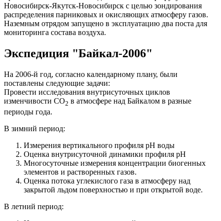
Новосибирск-Якутск-Новосибирск с целью зондирования
распределения парниковых и окисляющих атмосферу газов.
Наземным отрядом запущено в эксплуатацию два поста для
мониторинга состава воздуха.
Экспедиция "Байкал-2006"
На 2006-й год, согласно календарному плану, были
поставлены следующие задачи:
Провести исследования внутрисуточных циклов
изменчивости СО
в атмосфере над Байкалом в разные
2
периоды года.
В зимний период:
Измерения вертикального профиля рН воды
Оценка внутрисуточной динамики профиля рН
Многосуточные измерения концентрации биогенных
элементов и растворенных газов.
Оценка потока углекислого газа в атмосферу над
закрытой льдом поверхностью и при открытой воде.
В летний период: