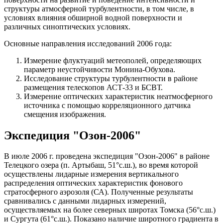
структуры атмосферной турбулентности, в том числе, в
условиях влияния обширной водной поверхности и
различных синоптических условиях.
Основные направления исследований 2006 года:
Измерение флуктуаций метеополей, определяющих
параметр неустойчивости Монина-Обухова.
Исследование структуры турбулентности в районе
размещения телескопов АСТ-33 и БСВТ.
Измерение оптических характеристик неатмосферного
источника с помощью корреляционного датчика
смещения изображения.
Экспедиция "Озон-2006"
В июле 2006 г. проведена экспедиция "Озон-2006" в районе
Телецкого озера (п. Артыбаш, 51°с.ш.), во время которой
осуществлены лидарные измерения вертикального
распределения оптических характеристик фонового
стратосферного аэрозоля (СА). Полученные результаты
сравнивались с данными лидарных измерений,
осуществляемых на более северных широтах Томска (56°с.ш.)
и Сургута (61°с.ш.). Показано наличие широтного градиента в