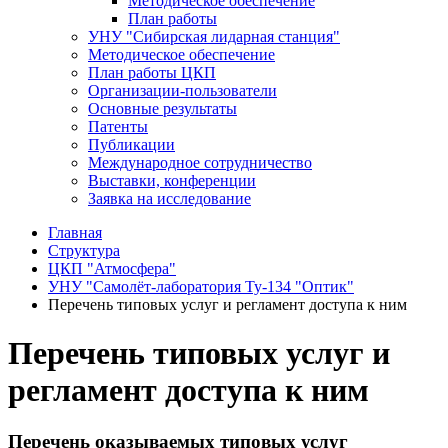
Методическое обеспечение
План работы
УНУ "Сибирская лидарная станция"
Методическое обеспечение
План работы ЦКП
Организации-пользователи
Основные результаты
Патенты
Публикации
Международное сотрудничество
Выставки, конференции
Заявка на исследование
Главная
Структура
ЦКП "Атмосфера"
УНУ "Самолёт-лаборатория Ту-134 "Оптик"
Перечень типовых услуг и регламент доступа к ним
Перечень типовых услуг и
регламент доступа к ним
Перечень оказываемых типовых услуг