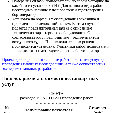
Измерения силами пользователей по своей методике на
какой-то из установок УНУ. Для данного вида работ
необходимо наличие у пользователей удостоверения
бортоператора.
Установка на борт УНУ оборудования заказчика и
проведение исследований на нем. В этом случае
подается предварительная заявка с описанием
технических характеристик оборудования. Она
согласовывается с предприятием – эксплуатантом
воздушного судна. При положительном решении
производится установка. Участники работ пользователя
также должны иметь удостоверения бортоператора.
Проект договора на выполнение работ и оказания услуг для
проведения научных исследований, а также осуществления
экспериментальных разработок
Порядок расчета стоимости нестандартных
услуг
СМЕТА
расходов ИОА СО РАН проведение работ
……………………………
№
Стоимость
Наименование показателя
п/п
(руб.)