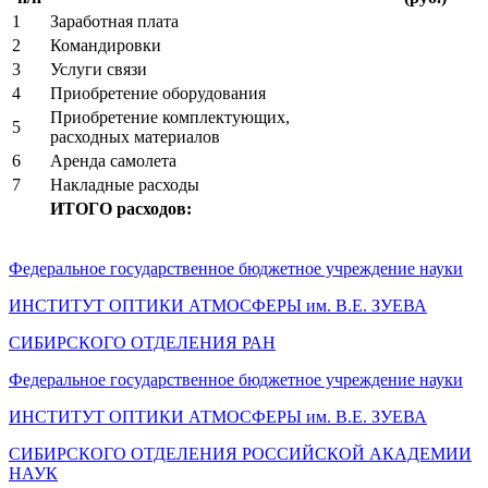
1
Заработная плата
2
Командировки
3
Услуги связи
4
Приобретение оборудования
Приобретение комплектующих,
5
расходных материалов
6
Аренда самолета
7
Накладные расходы
ИТОГО расходов:
Федеральное государственное бюджетное учреждение науки
ИНСТИТУТ ОПТИКИ АТМОСФЕРЫ
им.
В.Е. ЗУЕВА
СИБИРСКОГО ОТДЕЛЕНИЯ РАН
Федеральное государственное бюджетное учреждение науки
ИНСТИТУТ ОПТИКИ АТМОСФЕРЫ
им.
В.Е. ЗУЕВА
СИБИРСКОГО ОТДЕЛЕНИЯ РОССИЙСКОЙ АКАДЕМИИ
НАУК