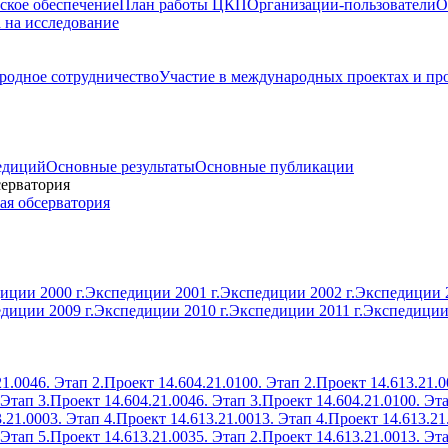
ское обеспечение
План работы ЦКП
Организации-пользователи
О
а на исследование
одное сотрудничество
Участие в международных проектах и пр
едиций
Основные результаты
Основные публикации
серватория
ая обсерватория
иции 2000 г.
Экспедиции 2001 г.
Экспедиции 2002 г.
Экспедиции 2
диции 2009 г.
Экспедиции 2010 г.
Экспедиции 2011 г.
Экспедиции 
1.0046. Этап 2.
Проект 14.604.21.0100. Этап 2.
Проект 14.613.21.0
 Этап 3.
Проект 14.604.21.0046. Этап 3.
Проект 14.604.21.0100. Эта
.21.0003. Этап 4.
Проект 14.613.21.0013. Этап 4.
Проект 14.613.21
 Этап 5.
Проект 14.613.21.0035. Этап 2.
Проект 14.613.21.0013. Эта