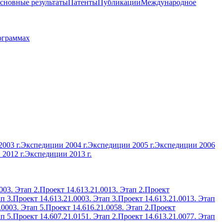
сновные результаты
Патенты
Публикации
Международное
ограммах
003 г.
Экспедиции 2004 г.
Экспедиции 2005 г.
Экспедиции 2006
2012 г.
Экспедиции 2013 г.
003. Этап 2.
Проект 14.613.21.0013. Этап 2.
Проект
п 3.
Проект 14.613.21.0003. Этап 3.
Проект 14.613.21.0013. Этап
.0003. Этап 5.
Проект 14.616.21.0058. Этап 2.
Проект
п 5.
Проект 14.607.21.0151. Этап 2.
Проект 14.613.21.0077. Этап