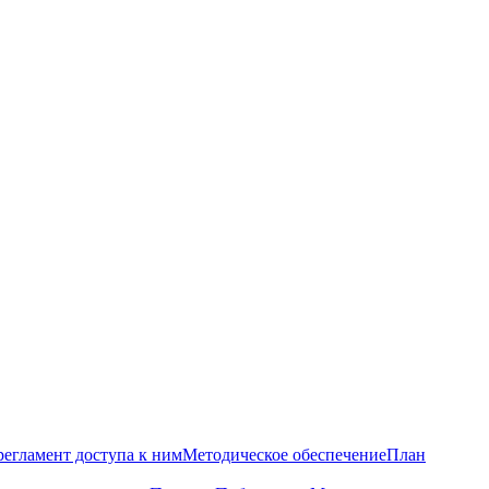
регламент доступа к ним
Методическое обеспечение
План