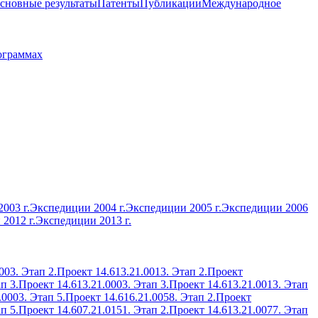
сновные результаты
Патенты
Публикации
Международное
ограммах
003 г.
Экспедиции 2004 г.
Экспедиции 2005 г.
Экспедиции 2006
2012 г.
Экспедиции 2013 г.
003. Этап 2.
Проект 14.613.21.0013. Этап 2.
Проект
п 3.
Проект 14.613.21.0003. Этап 3.
Проект 14.613.21.0013. Этап
.0003. Этап 5.
Проект 14.616.21.0058. Этап 2.
Проект
п 5.
Проект 14.607.21.0151. Этап 2.
Проект 14.613.21.0077. Этап