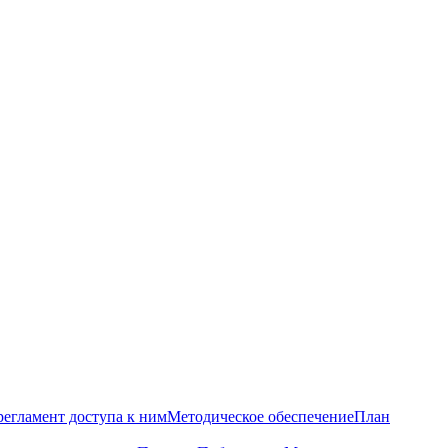
регламент доступа к ним
Методическое обеспечение
План