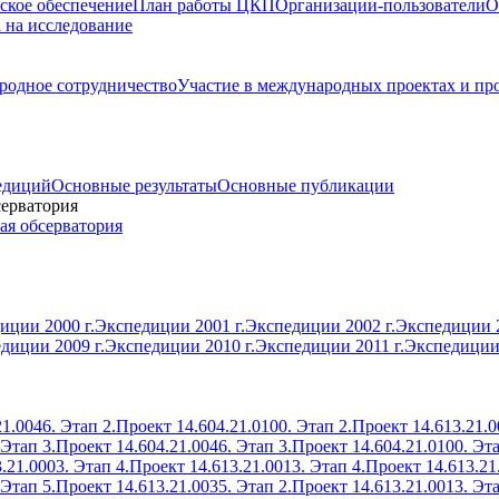
ское обеспечение
План работы ЦКП
Организации-пользователи
О
а на исследование
одное сотрудничество
Участие в международных проектах и пр
едиций
Основные результаты
Основные публикации
серватория
ая обсерватория
иции 2000 г.
Экспедиции 2001 г.
Экспедиции 2002 г.
Экспедиции 2
диции 2009 г.
Экспедиции 2010 г.
Экспедиции 2011 г.
Экспедиции 
1.0046. Этап 2.
Проект 14.604.21.0100. Этап 2.
Проект 14.613.21.0
 Этап 3.
Проект 14.604.21.0046. Этап 3.
Проект 14.604.21.0100. Эта
.21.0003. Этап 4.
Проект 14.613.21.0013. Этап 4.
Проект 14.613.21
 Этап 5.
Проект 14.613.21.0035. Этап 2.
Проект 14.613.21.0013. Эта