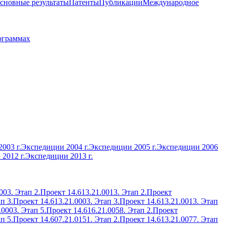
сновные результаты
Патенты
Публикации
Международное
ограммах
003 г.
Экспедиции 2004 г.
Экспедиции 2005 г.
Экспедиции 2006
2012 г.
Экспедиции 2013 г.
003. Этап 2.
Проект 14.613.21.0013. Этап 2.
Проект
п 3.
Проект 14.613.21.0003. Этап 3.
Проект 14.613.21.0013. Этап
.0003. Этап 5.
Проект 14.616.21.0058. Этап 2.
Проект
п 5.
Проект 14.607.21.0151. Этап 2.
Проект 14.613.21.0077. Этап