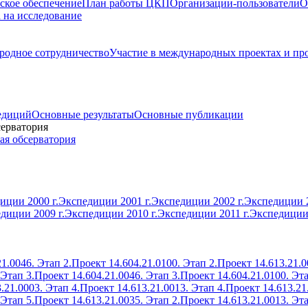
ское обеспечение
План работы ЦКП
Организации-пользователи
О
а на исследование
одное сотрудничество
Участие в международных проектах и пр
едиций
Основные результаты
Основные публикации
серватория
ая обсерватория
иции 2000 г.
Экспедиции 2001 г.
Экспедиции 2002 г.
Экспедиции 2
диции 2009 г.
Экспедиции 2010 г.
Экспедиции 2011 г.
Экспедиции 
1.0046. Этап 2.
Проект 14.604.21.0100. Этап 2.
Проект 14.613.21.0
 Этап 3.
Проект 14.604.21.0046. Этап 3.
Проект 14.604.21.0100. Эта
.21.0003. Этап 4.
Проект 14.613.21.0013. Этап 4.
Проект 14.613.21
 Этап 5.
Проект 14.613.21.0035. Этап 2.
Проект 14.613.21.0013. Эта