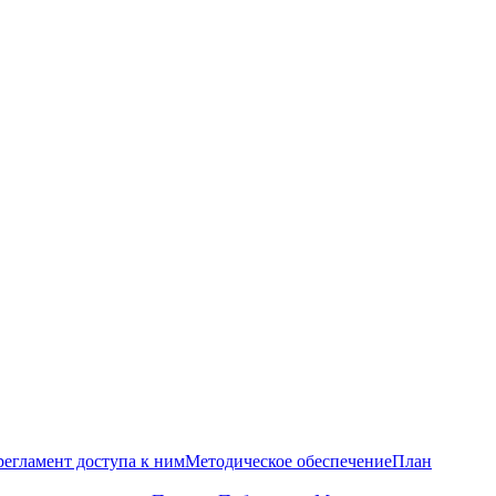
регламент доступа к ним
Методическое обеспечение
План