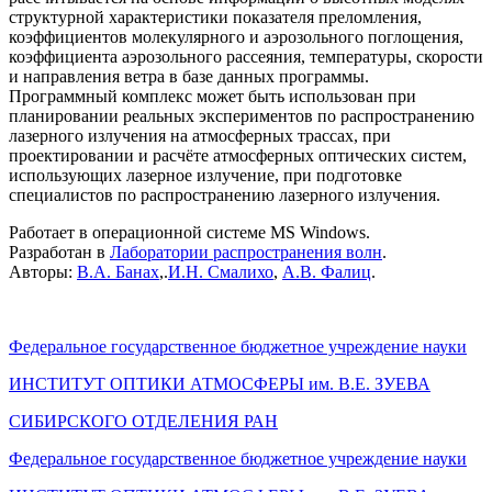
структурной характеристики показателя преломления,
коэффициентов молекулярного и аэрозольного поглощения,
коэффициента аэрозольного рассеяния, температуры, скорости
и направления ветра в базе данных программы.
Программный комплекс может быть использован при
планировании реальных экспериментов по распространению
лазерного излучения на атмосферных трассах, при
проектировании и расчёте атмосферных оптических систем,
использующих лазерное излучение, при подготовке
специалистов по распространению лазерного излучения.
Работает в операционной системе MS Windows.
Разработан в
Лаборатории распространения волн
.
Авторы:
В.А. Банах
,.
И.Н. Смалихо
,
А.В. Фалиц
.
Федеральное государственное бюджетное учреждение науки
ИНСТИТУТ ОПТИКИ АТМОСФЕРЫ
им.
В.Е. ЗУЕВА
СИБИРСКОГО ОТДЕЛЕНИЯ РАН
Федеральное государственное бюджетное учреждение науки