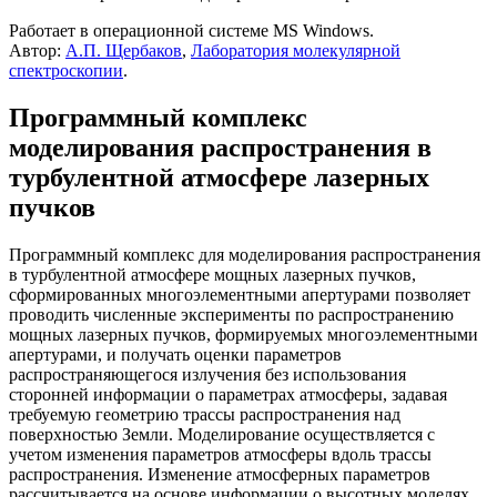
Работает в операционной системе MS Windows.
Автор:
А.П. Щербаков
,
Лаборатория молекулярной
спектроскопии
.
Программный комплекс
моделирования распространения в
турбулентной атмосфере лазерных
пучков
Программный комплекс для моделирования распространения
в турбулентной атмосфере мощных лазерных пучков,
сформированных многоэлементными апертурами позволяет
проводить численные эксперименты по распространению
мощных лазерных пучков, формируемых многоэлементными
апертурами, и получать оценки параметров
распространяющегося излучения без использования
сторонней информации о параметрах атмосферы, задавая
требуемую геометрию трассы распространения над
поверхностью Земли. Моделирование осуществляется с
учетом изменения параметров атмосферы вдоль трассы
распространения. Изменение атмосферных параметров
рассчитывается на основе информации о высотных моделях