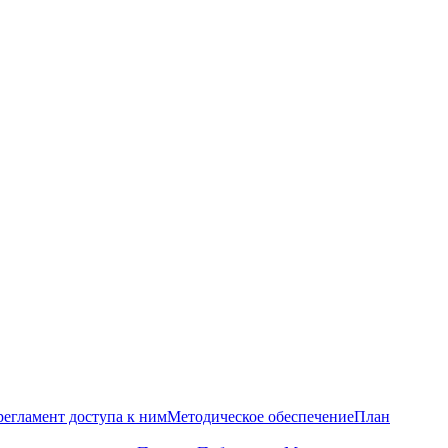
регламент доступа к ним
Методическое обеспечение
План