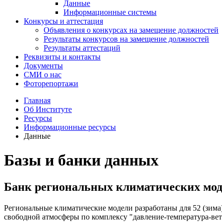
Данные
Информационные системы
Конкурсы и аттестация
Объявления о конкурсах на замещение должностей
Результаты конкурсов на замещение должностей
Результаты аттестаций
Реквизиты и контакты
Документы
СМИ о нас
Фоторепортажи
Главная
Об Институте
Ресурсы
Информационные ресурсы
Данные
Базы и банки данных
Банк pегиональных климатических мо
Региональные климатические модели pазpаботаны для 52 (зима
свободной атмосфеpы по комплексу "давление-темпеpатуpа-вет