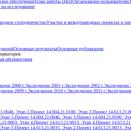
ское обеспечение
План работы ЦКП
Организации-пользователи
О
а на исследование
одное сотрудничество
Участие в международных проектах и пр
едиций
Основные результаты
Основные публикации
серватория
ая обсерватория
иции 2000 г.
Экспедиции 2001 г.
Экспедиции 2002 г.
Экспедиции 2
диции 2009 г.
Экспедиции 2010 г.
Экспедиции 2011 г.
Экспедиции 
1.0046. Этап 2.
Проект 14.604.21.0100. Этап 2.
Проект 14.613.21.0
 Этап 3.
Проект 14.604.21.0046. Этап 3.
Проект 14.604.21.0100. Эта
.21.0003. Этап 4.
Проект 14.613.21.0013. Этап 4.
Проект 14.613.21
 Этап 5.
Проект 14.613.21.0035. Этап 2.
Проект 14.613.21.0013. Эта