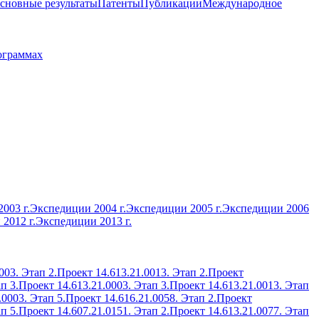
сновные результаты
Патенты
Публикации
Международное
ограммах
003 г.
Экспедиции 2004 г.
Экспедиции 2005 г.
Экспедиции 2006
2012 г.
Экспедиции 2013 г.
003. Этап 2.
Проект 14.613.21.0013. Этап 2.
Проект
п 3.
Проект 14.613.21.0003. Этап 3.
Проект 14.613.21.0013. Этап
.0003. Этап 5.
Проект 14.616.21.0058. Этап 2.
Проект
п 5.
Проект 14.607.21.0151. Этап 2.
Проект 14.613.21.0077. Этап