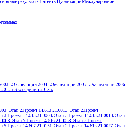
сновные результаты
Патенты
Публикации
Международное
ограммах
003 г.
Экспедиции 2004 г.
Экспедиции 2005 г.
Экспедиции 2006
2012 г.
Экспедиции 2013 г.
003. Этап 2.
Проект 14.613.21.0013. Этап 2.
Проект
п 3.
Проект 14.613.21.0003. Этап 3.
Проект 14.613.21.0013. Этап
.0003. Этап 5.
Проект 14.616.21.0058. Этап 2.
Проект
п 5.
Проект 14.607.21.0151. Этап 2.
Проект 14.613.21.0077. Этап