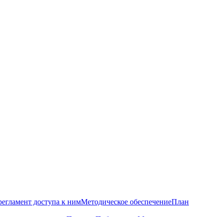
регламент доступа к ним
Методическое обеспечение
План