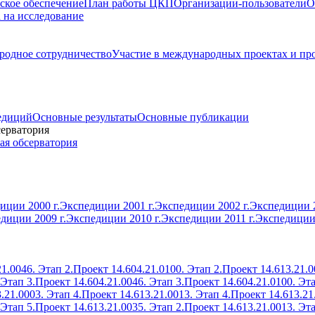
ское обеспечение
План работы ЦКП
Организации-пользователи
О
а на исследование
одное сотрудничество
Участие в международных проектах и пр
едиций
Основные результаты
Основные публикации
серватория
ая обсерватория
иции 2000 г.
Экспедиции 2001 г.
Экспедиции 2002 г.
Экспедиции 2
диции 2009 г.
Экспедиции 2010 г.
Экспедиции 2011 г.
Экспедиции 
1.0046. Этап 2.
Проект 14.604.21.0100. Этап 2.
Проект 14.613.21.0
 Этап 3.
Проект 14.604.21.0046. Этап 3.
Проект 14.604.21.0100. Эта
.21.0003. Этап 4.
Проект 14.613.21.0013. Этап 4.
Проект 14.613.21
 Этап 5.
Проект 14.613.21.0035. Этап 2.
Проект 14.613.21.0013. Эта