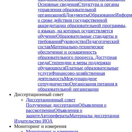
Основные сведения
Структура и органы
управления образовательной
организацией
Документы
Образование
Информ
о сроке действия государственной
аккредитации образовательной программы,
о языках, на которых осуществляется
обучение
Образовательные стандарты и
требования
Руководство
Педагогический
состав
Материально-техническое
обеспечение и оснащенность
образовательного процесса. Доступная
среда
Стипендии и меры поддержки
обучающихся
Платные образовательные
услуги
Финансово-хозяйственная
деятельность
Международное
сотрудничество
Организация питания в
образовательной организации
Диссертационный совет
Диссертационный совет
Полученные диссертации
Объявления о
рассмотрении
Объявления о
защите
Авторефераты
Материалы диссертации
Издательство ИОА
Мониторинг и измерения
Мониторинг и измерения