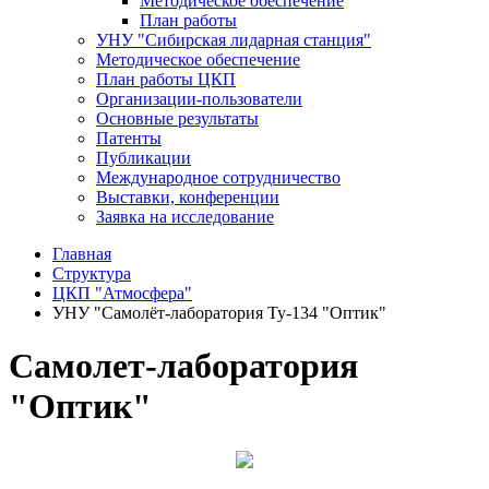
Методическое обеспечение
План работы
УНУ "Сибирская лидарная станция"
Методическое обеспечение
План работы ЦКП
Организации-пользователи
Основные результаты
Патенты
Публикации
Международное сотрудничество
Выставки, конференции
Заявка на исследование
Главная
Структура
ЦКП "Атмосфера"
УНУ "Самолёт-лаборатория Ту-134 "Оптик"
Самолет-лаборатория
"Оптик"