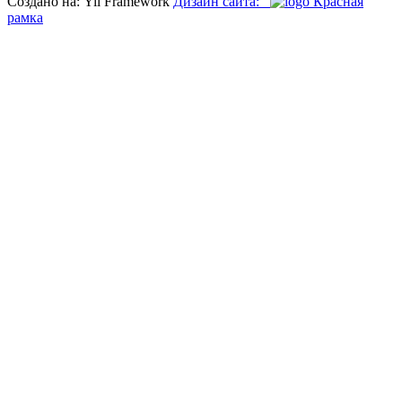
Создано на: Yii Framework
Дизайн сайта:
Красная
рамка