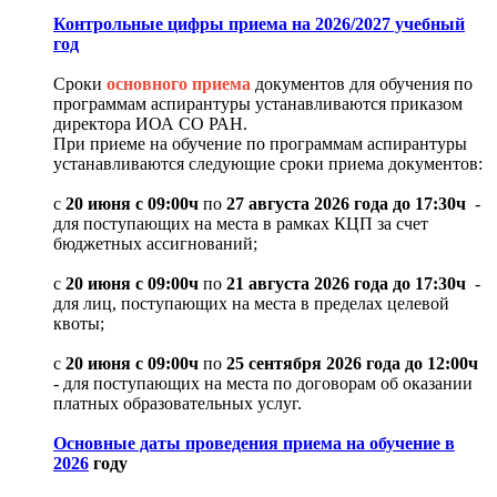
Контрольные цифры приема на 2026/2027 учебный
год
Сроки
основного приема
документов для обучения по
программам аспирантуры устанавливаются приказом
директора ИОА СО РАН.
При приеме на обучение по программам аспирантуры
устанавливаются следующие сроки приема документов:
с
20 июня с 09:00ч
по
27 августа 2026 года до 17:30ч
-
для поступающих на места в рамках КЦП за счет
бюджетных ассигнований;
с
20 июня с 09:00ч
по
21 августа 2026 года до 17:30ч
-
для лиц, поступающих на места в пределах целевой
квоты;
с
20 июня с 09:00ч
по
25 сентября 2026 года до 12:00ч
- для поступающих на места по договорам об оказании
платных образовательных услуг.
Основные даты проведения приема на обучение в
2026
году