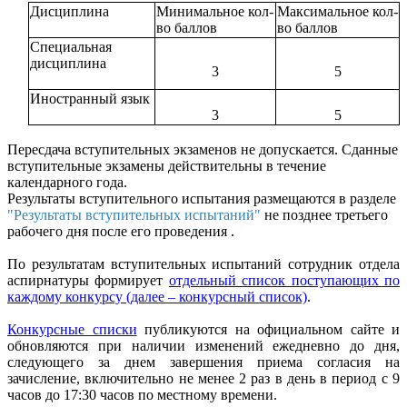
Дисциплина
Минимальное кол-
Максимальное кол-
во баллов
во баллов
Специальная
дисциплина
3
5
Иностранный язык
3
5
Пересдача вступительных экзаменов не допускается. Сданные
вступительные экзамены действительны в течение
календарного года.
Результаты вступительного испытания размещаются в разделе
"Результаты вступительных испытаний"
не позднее третьего
рабочего дня после его проведения .
По результатам вступительных испытаний сотрудник отдела
аспирнатуры формирует
отдельный список поступающих по
каждому конкурсу (далее – конкурсный список)
.
Конкурсные списки
публикуются на официальном сайте и
обновляются при наличии изменений ежедневно до дня,
следующего за днем завершения приема согласия на
зачисление, включительно не менее 2 раз в день в период с 9
часов до 17:30 часов по местному времени.