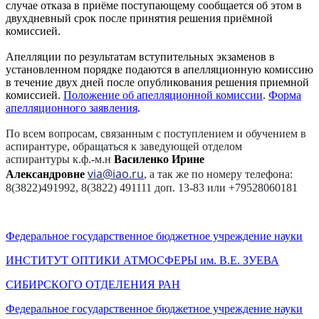
случае отказа в приёме поступающему сообщается об этом в
двухдневный срок после принятия решения приёмной
комиссией.
Апелляции по результатам вступительных экзаменов в
установленном порядке подаются в апелляционную комиссию
в течение двух дней после опубликования решения приемной
комиссией.
Положение об апелляционной комиссии
.
Форма
апелляционного заявления
.
По всем вопросам, связанным с поступлением и обучением в
аспирантуре, обращаться к заведующей отделом
аспирантуры к.ф.-м.н
Василенко Ирине
via@iao.ru
Александровне
, а так же по номеру телефона:
8(3822)491992, 8(3822) 491111 доп. 13-83 или +79528060181
Федеральное государственное бюджетное учреждение науки
ИНСТИТУТ ОПТИКИ АТМОСФЕРЫ
им.
В.Е. ЗУЕВА
СИБИРСКОГО ОТДЕЛЕНИЯ РАН
Федеральное государственное бюджетное учреждение науки