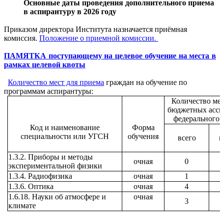
Основные даты проведения дополнительного приема
в аспирантуру в 2026 году
Приказом директора Института назначается приёмная
комиссия.
Положение о приемной комиссии.
ПАМЯТКА поступающему на целевое обучение на места в
рамках целевой квоты
Количество мест для приема
граждан на обучение по
программам аспирантуры:
Количество ме
бюджетных асс
федерального
Код и наименование
Форма
специальности или УГСН
обучения
всего
1.3.2. Приборы и методы
очная
0
экспериментальной физики
1.3.4. Радиофизика
очная
1
1.3.6. Оптика
очная
4
1.6.18. Науки об атмосфере и
очная
3
климате