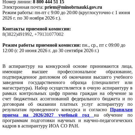
Номер линии:
8 800 444 51 15
Электронная почта:
priem@minobrnauki.gov.ru
Режим работы: пн-пт с 9:00 до 20:00 (круглосуточно с 1 июня
2026 г. по 30 ноября 2026 г.).
Контакты приемной комиссии:
8(3822)491992, +79131077002
Режим работы приемной комиссии:
пн., ср., пт с 09:00 до
12:00 (с 20 июня 2026 г. до 30 сентября 2026 г.)
В аспирантуру на конкурсной основе принимаются лица,
имеющие высшее профессиональное образование,
подтвержденное дипломом об окончании высшего учебного
заведения государственного образца (специалитет или
магистратура). Набор осуществляется в очную аспирантуру в
рамках контрольных цифр приема граждан на обучение за
счет бюджетных ассигнований федерального бюджета и по
договорам об оказании платных услуг аспирантуру по
результатам проведенного конкурса и согласно
Правилам
приема на 2026/2027 учебный год
на обучение по
программам подготовки научных и научно-педагогических
кадров в аспирантуру ИОА СО РАН.