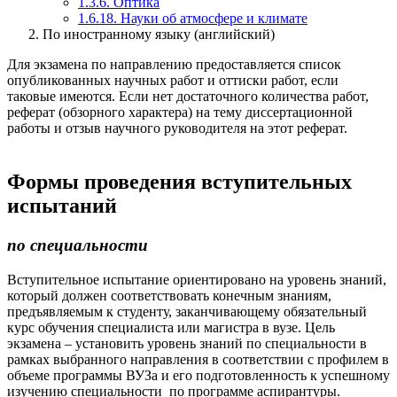
1.3.6. Оптика
1.6.18. Науки об атмосфере и климате
По иностранному языку (английский)
Для экзамена по направлению предоставляется список
опубликованных научных работ и оттиски работ, если
таковые имеются. Если нет достаточного количества работ,
реферат (обзорного характера) на тему диссертационной
работы и отзыв научного руководителя на этот реферат.
Формы проведения вступительных
испытаний
по специальности
Вступительное испытание ориентировано на уровень знаний,
который должен соответствовать конечным знаниям,
предъявляемым к студенту, заканчивающему обяза­тельный
курс обучения специалиста или магистра в вузе. Цель
экзамена – установить уровень знаний по специальности в
рамках выбранного направления в соответствии с профилем в
объеме программы ВУЗа и его подготовленность к успешному
изуче­нию специальности по программе аспирантуры.