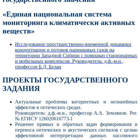
«Единая национальная система
мониторинга климатически активных
веществ»
Исследование пространственно-временной динамики
концентрации и потоков парниковых газов на
территории Западной Сибири с помощью стационарных
и мобильных комплексов. Руководитель: д.ф.-м.н.,
профессор Б.Д. Белан
ПРОЕКТЫ ГОСУДАРСТВЕННОГО
ЗАДАНИЯ
Актуальные проблемы когерентных и нелинейных
эффектов в оптических средах.
Руководитель: д.ф.-м.н., профессор
А.А. Землянов. Рег.
№ ЕГИСУ 126020616773-1
Решение прямых и обратных задач формирования и
переноса оптических и акустических сигналов с целью
эффективной интерпретации данных пассивного