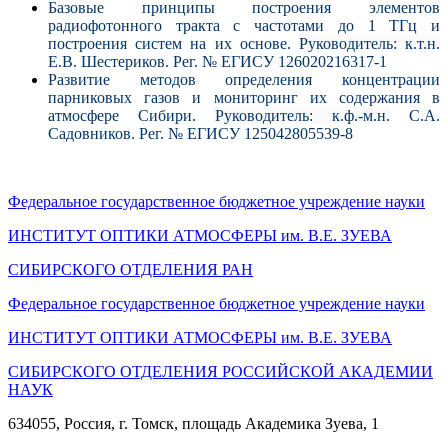
Базовые принципы построения элементов
радиофотонного тракта с частотами до 1 ТГц и
построения систем на их основе.
Руководитель: к.т.н.
Е.В. Шестериков. Рег. № ЕГИСУ 126020216317-1
Развитие методов определения концентрации
парниковых газов и мониторинг их содержания в
атмосфере Сибири.
Руководитель: к.ф.-м.н.
С.А.
Садовников. Рег. № ЕГИСУ 125042805539-8
Федеральное государственное бюджетное учреждение науки
ИНСТИТУТ ОПТИКИ АТМОСФЕРЫ
им.
В.Е. ЗУЕВА
СИБИРСКОГО ОТДЕЛЕНИЯ РАН
Федеральное государственное бюджетное учреждение науки
ИНСТИТУТ ОПТИКИ АТМОСФЕРЫ
им.
В.Е. ЗУЕВА
СИБИРСКОГО ОТДЕЛЕНИЯ РОССИЙСКОЙ АКАДЕМИИ
НАУК
634055, Россия, г. Томск, площадь Академика Зуева, 1