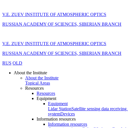
V.E. ZUEV INSTITUTE OF ATMOSPHERIC OPTICS
RUSSIAN ACADEMY OF SCIENCES, SIBERIAN BRANCH
V.E. ZUEV INSTITUTE OF ATMOSPHERIC OPTICS
RUSSIAN ACADEMY OF SCIENCES, SIBERIAN BRANCH
RUS
OLD
About the Institute
About the Institute
Topical Areas
Resources
Resources
Equipment
Equipment
Lidar Station
Satellite sensing data receiving 
system
Devices
Information resources
Information resources