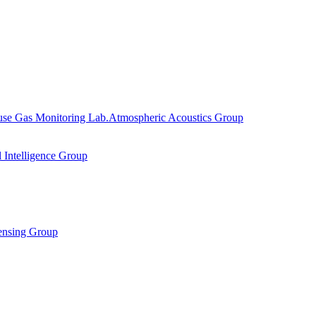
se Gas Monitoring Lab.
Atmospheric Acoustics Group
al Intelligence Group
ensing Group