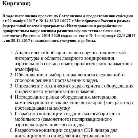
Киргизия)
В ходе выполнения проекта по Соглашению о предоставлении субсидии
от 22 ноября 2017 г. № 14.613.21.0077 с Минобрнауки России в рамках
федеральной целевой программы «Исследования и разработки по
приоритетным направлениям развития научно-технологического
комплекса России на 2014-2020 годы» на этапе № 1 в период с 22.11.2017
г. по 29.12.2017 г. выполнялись следующие работы.
Аналитический обзор и анализ научно- технической
литературы в области лазерного зондирования
аэрозольного состава и метеорологических параметров
атмосферы.
Обоснование и выбор направления исследований и
способов решения поставленных задач.
Определение технических характеристик оборудования
подлежащего модернизации и замене.
Исследование рынка оборудования, материалов,
комплектующих и заключение договоров (контрактов) с
поставщиками на закупку.
Разработка концепции создания малогабаритного
мобильного (самолетного) поляризационного
аэрозольно-рамановского лидара.
Разработка концепции создания СКР лидара для
дистанционного определения вертикального