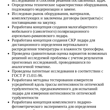
исследований и способов решения поставленных задач.
Определены технические характеристики оборудования,
подлежащего модернизации и замене.
Исследован рынок оборудования, материалов,
комплектующих и заключены договоры (контракты) с
поставщиками на закупку.
Разработана концепция создания малогабаритного
мобильного (самолетного) поляризационного
аэрозольно-рамановского лидара.
Разработана концепция создания СКР лидара для
дистанционного определения вертикального
распределения температуры и влажности тропосферы.
Проведена сравнительная оценка вариантов возможных
решений исследуемой проблемы с учетом результатов
прогнозных исследований, проводившихся по
аналогичной тематике.
Проведены патентные исследования в соответствии с
ГОСТ Р 15.011-96.
Разработана методика тестирования измерителя
усреднённой вдоль трассы интенсивности оптической
турбулентности, предназначенного для испытаний
лидара для измерения интенсивности оптической
турбулентности
Разработана концепция комплексного лидарно-
фотометрического эксперимента для определения