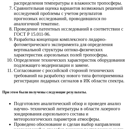
распределения температуры и влажности тропосферы.
Сравнительная оценка вариантов возможных решений
исследуемой проблемы с учетом результатов
прогнозных исследований, проводившихся по
аналогичной тематике.
Проведение патентных исследований в соответствии с
ГОСТ Р 15.011-96.
Разработка концепции комплексного лидарно-
фотометрического эксперимента для определения
вертикальной структуры оптико-физических
характеристик аэрозольных полей тропосферы.
Определение технических характеристик оборудования
подлежащего модернизации и замене.
Согласование с российской стороной технических
требований на разработку нового типа фотоприемника
регистрации лидарных сигналов в ИК области спектра.
При этом были получены следующие результаты.
Подготовлен аналитический обзор и проведен анализ
научно- технической литературы в области лазерного
зондирования аэрозольного состава и
метеорологических параметров атмосферы.
Проведено обоснование и сделан выбор направления