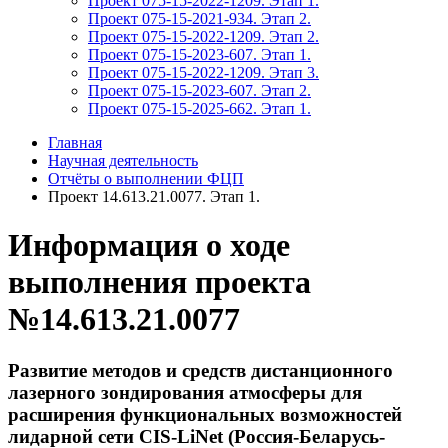
Проект 075-15-2022-1209. Этап 1.
Проект 075-15-2021-934. Этап 2.
Проект 075-15-2022-1209. Этап 2.
Проект 075-15-2023-607. Этап 1.
Проект 075-15-2022-1209. Этап 3.
Проект 075-15-2023-607. Этап 2.
Проект 075-15-2025-662. Этап 1.
Главная
Научная деятельность
Отчёты о выполнении ФЦП
Проект 14.613.21.0077. Этап 1.
Информация о ходе
выполнения проекта
№14.613.21.0077
Развитие методов и средств дистанционного
лазерного зондирования атмосферы для
расширения функциональных возможностей
лидарной сети CIS-LiNet (Россия-Беларусь-