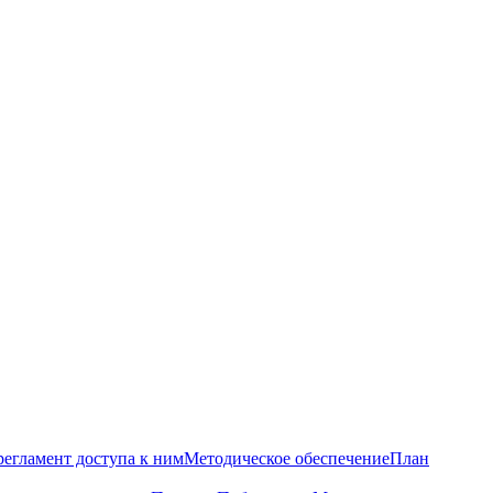
регламент доступа к ним
Методическое обеспечение
План