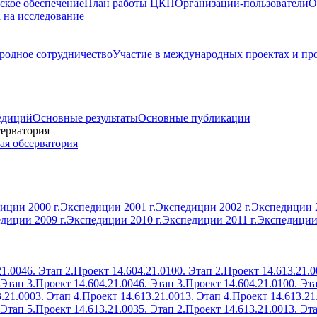
ское обеспечение
План работы ЦКП
Организации-пользователи
О
а на исследование
одное сотрудничество
Участие в международных проектах и пр
едиций
Основные результаты
Основные публикации
серватория
ая обсерватория
иции 2000 г.
Экспедиции 2001 г.
Экспедиции 2002 г.
Экспедиции 2
диции 2009 г.
Экспедиции 2010 г.
Экспедиции 2011 г.
Экспедиции 
1.0046. Этап 2.
Проект 14.604.21.0100. Этап 2.
Проект 14.613.21.0
 Этап 3.
Проект 14.604.21.0046. Этап 3.
Проект 14.604.21.0100. Эта
.21.0003. Этап 4.
Проект 14.613.21.0013. Этап 4.
Проект 14.613.21
 Этап 5.
Проект 14.613.21.0035. Этап 2.
Проект 14.613.21.0013. Эта