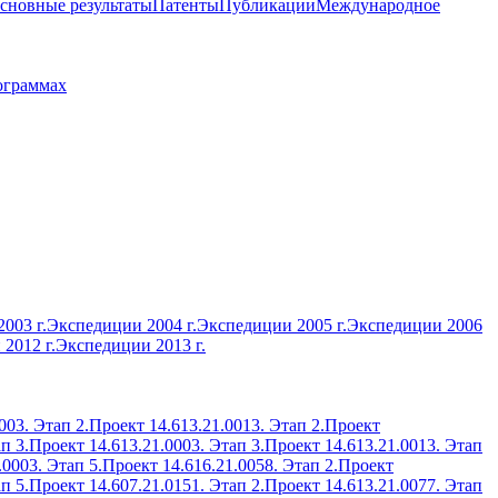
сновные результаты
Патенты
Публикации
Международное
ограммах
003 г.
Экспедиции 2004 г.
Экспедиции 2005 г.
Экспедиции 2006
2012 г.
Экспедиции 2013 г.
003. Этап 2.
Проект 14.613.21.0013. Этап 2.
Проект
п 3.
Проект 14.613.21.0003. Этап 3.
Проект 14.613.21.0013. Этап
.0003. Этап 5.
Проект 14.616.21.0058. Этап 2.
Проект
п 5.
Проект 14.607.21.0151. Этап 2.
Проект 14.613.21.0077. Этап