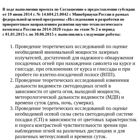
В ходе выполнения проекта по Соглашению о предоставлении субсидии
от 19 июня 2014 г. № 14.604.21.0042 с Минобрнауки России в рамках
федеральной целевой программы «Исследования и разработки по
приоритетным направлениям развития научно-технологического
комплекса России на 2014-2020 годы» на этапе № 2 в период
с 01.01.2015 г. по 30.06.2015 г. выполнялись следующие работы:
Проведение теоретических исследований по оценке
необходимой минимальной мощности лазерных
излучателей, достаточной для надежного обнаружения
посадочных огней при нахождении самолета на курсе и
глиссаде, при отклонениях от курса и глиссады и при
пробеге по взлетно-посадочной полосе (ВПП).
Проведение теоретических исследований изменения
дальности видимости светодиодных огней в
зависимости от цвета огня, выходной мощности,
метеорологической дальности видимости (МДВ) и
времени суток (день, ночь, сумерки).
Проведение теоретических исследований по оценке
необходимой осевой силы света светодиодной системе
посадки (СП) в зависимости от цветовых характеристик
и порога контрастной чувствительности зрения при
наблюдении огней на различных дистанциях и для
различных метеоусловий и времени суток.