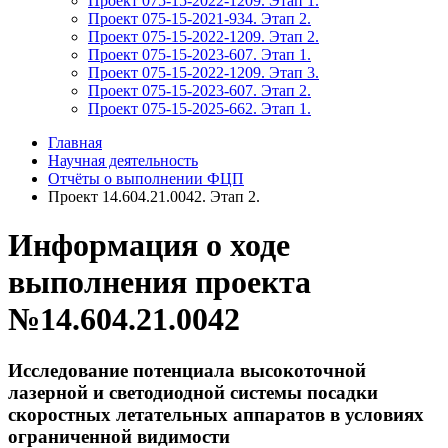
Проект 075-15-2022-1209. Этап 1.
Проект 075-15-2021-934. Этап 2.
Проект 075-15-2022-1209. Этап 2.
Проект 075-15-2023-607. Этап 1.
Проект 075-15-2022-1209. Этап 3.
Проект 075-15-2023-607. Этап 2.
Проект 075-15-2025-662. Этап 1.
Главная
Научная деятельность
Отчёты о выполнении ФЦП
Проект 14.604.21.0042. Этап 2.
Информация о ходе
выполнения проекта
№14.604.21.0042
Исследование потенциала высокоточной
лазерной и светодиодной системы посадки
скоростных летательных аппаратов в условиях
ограниченной видимости