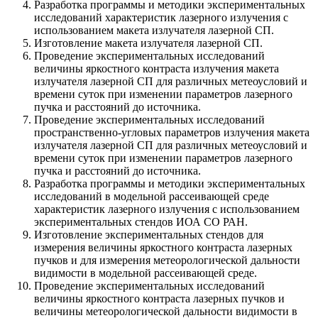
Разработка программы и методики экспериментальных
исследований характеристик лазерного излучения с
использованием макета излучателя лазерной СП.
Изготовление макета излучателя лазерной СП.
Проведение экспериментальных исследований
величины яркостного контраста излучения макета
излучателя лазерной СП для различных метеоусловий и
времени суток при изменении параметров лазерного
пучка и расстояний до источника.
Проведение экспериментальных исследований
пространственно-угловых параметров излучения макета
излучателя лазерной СП для различных метеоусловий и
времени суток при изменении параметров лазерного
пучка и расстояний до источника.
Разработка программы и методики экспериментальных
исследований в модельной рассеивающей среде
характеристик лазерного излучения с использованием
экспериментальных стендов ИОА СО РАН.
Изготовление экспериментальных стендов для
измерения величины яркостного контраста лазерных
пучков и для измерения метеорологической дальности
видимости в модельной рассеивающей среде.
Проведение экспериментальных исследований
величины яркостного контраста лазерных пучков и
величины метеорологической дальности видимости в