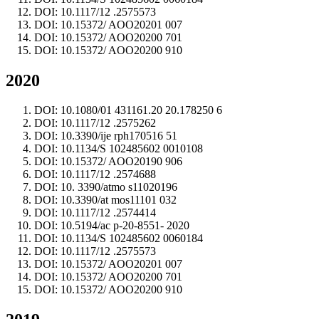
DOI: 10.1117/12 .2575573
DOI: 10.15372/ AOO20201 007
DOI: 10.15372/ AOO20200 701
DOI: 10.15372/ AOO20200 910
2020
DOI: 10.1080/01 431161.20 20.178250 6
DOI: 10.1117/12 .2575262
DOI: 10.3390/ije rph170516 51
DOI: 10.1134/S 102485602 0010108
DOI: 10.15372/ AOO20190 906
DOI: 10.1117/12 .2574688
DOI: 10. 3390/atmo s11020196
DOI: 10.3390/at mos11101 032
DOI: 10.1117/12 .2574414
DOI: 10.5194/ac p-20-8551- 2020
DOI: 10.1134/S 102485602 0060184
DOI: 10.1117/12 .2575573
DOI: 10.15372/ AOO20201 007
DOI: 10.15372/ AOO20200 701
DOI: 10.15372/ AOO20200 910