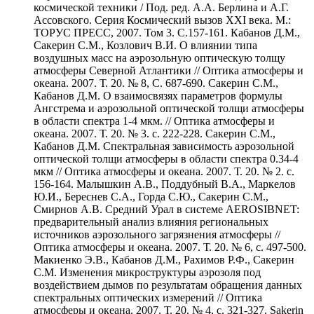
космической техники / Под. ред. А.А. Берлина и А.Г.
Ассовского. Серия Космический вызов ХХI века. М.:
ТОРУС ПРЕСС, 2007. Том 3. С.157-161. Кабанов Д.М.,
Сакерин С.М., Козлович В.И. О влиянии типа
воздушных масс на аэрозольную оптическую толщу
атмосферы Северной Атлантики // Оптика атмосферы и
океана. 2007. Т. 20. № 8, С. 687-690. Cакерин С.М.,
Кабанов Д.М. О взаимосвязях параметров формулы
Ангстрема и аэрозольной оптической толщи атмосферы
в области спектра 1-4 мкм. // Оптика атмосферы и
океана. 2007. Т. 20. № 3. с. 222-228. Сакерин С.М.,
Кабанов Д.М. Спектральная зависимость аэрозольной
оптической толщи атмосферы в области спектра 0.34-4
мкм // Оптика атмосферы и океана. 2007. Т. 20. № 2. с.
156-164. Малышкин А.В., Поддубный В.А., Маркелов
Ю.И., Береснев С.А., Горда С.Ю., Сакерин С.М.,
Смирнов А.В. Средний Урал в системе AEROSIBNET:
предварительный анализ влияния региональных
источников аэрозольного загрязнения атмосферы //
Оптика атмосферы и океана. 2007. Т. 20. № 6, с. 497-500.
Макиенко Э.В., Кабанов Д.М., Рахимов Р.Ф., Сакерин
С.М. Изменения микроструктуры аэрозоля под
воздействием дымов по результатам обращения данных
спектральных оптических измерений // Оптика
атмосферы и океана. 2007. Т. 20. № 4, с. 321-327. Sakerin