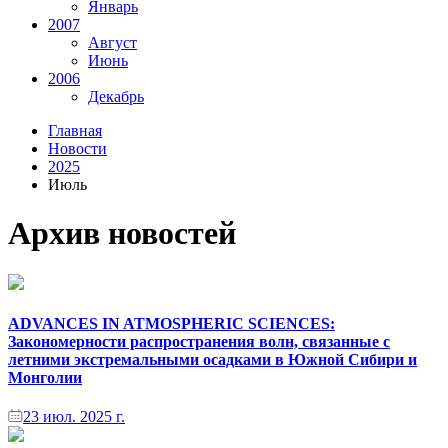
Январь
2007
Август
Июнь
2006
Декабрь
Главная
Новости
2025
Июль
Архив новостей
ADVANCES IN ATMOSPHERIC SCIENCES:
Закономерности распространения волн, связанные с
летними экстремальными осадками в Южной Сибири и
Монголии
23 июл. 2025 г.