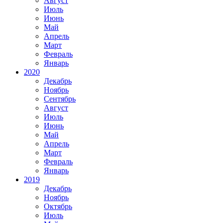
Август
Июль
Июнь
Май
Апрель
Март
Февраль
Январь
2020
Декабрь
Ноябрь
Сентябрь
Август
Июль
Июнь
Май
Апрель
Март
Февраль
Январь
2019
Декабрь
Ноябрь
Октябрь
Июль