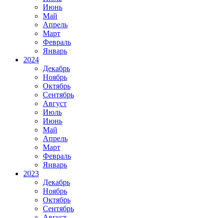
Июнь
Май
Апрель
Март
Февраль
Январь
2024
Декабрь
Ноябрь
Октябрь
Сентябрь
Август
Июль
Июнь
Май
Апрель
Март
Февраль
Январь
2023
Декабрь
Ноябрь
Октябрь
Сентябрь
Август