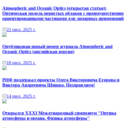
Atmospheric and Oceanic Optics (открытая статья):
Оптическая модель перистых облаков с преимущественно
ориентированными частицами для лидарных применений
22 июл. 2025 г.
Опубликован новый номер журнала Atmospheric and
Oceanic Optics (английская версия)
18 июл. 2025 г.
РНФ поддержал проекты Олега Викторовича Егорова и
Виктора Андреевича Шишко. Поздравляем!
14 июл. 2025 г.
Открылся XXXI Международный симпозиум "Оптика
атмосферы и океана. Физика атмосферы"