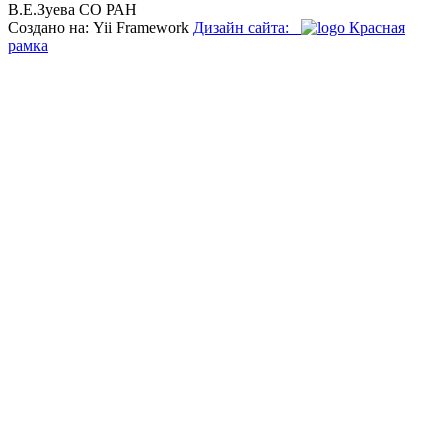
В.Е.Зуева СО РАН
Создано на: Yii Framework
Дизайн сайта:
Красная
рамка