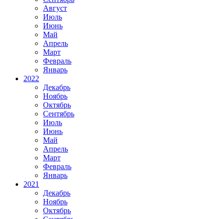
Август
Июль
Июнь
Май
Апрель
Март
Февраль
Январь
2022
Декабрь
Ноябрь
Октябрь
Сентябрь
Июль
Июнь
Май
Апрель
Март
Февраль
Январь
2021
Декабрь
Ноябрь
Октябрь