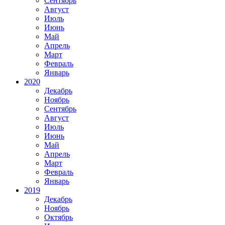
Сентябрь
Август
Июль
Июнь
Май
Апрель
Март
Февраль
Январь
2020
Декабрь
Ноябрь
Сентябрь
Август
Июль
Июнь
Май
Апрель
Март
Февраль
Январь
2019
Декабрь
Ноябрь
Октябрь