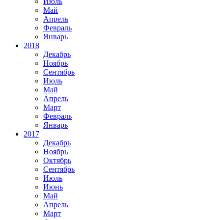
Июль
Май
Апрель
Февраль
Январь
2018
Декабрь
Ноябрь
Сентябрь
Июль
Май
Апрель
Март
Февраль
Январь
2017
Декабрь
Ноябрь
Октябрь
Сентябрь
Июль
Июнь
Май
Апрель
Март