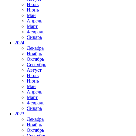
Июль
Июнь
Май
Апрель
Март
Февраль
Январь
2024
Декабрь
Ноябрь
Октябрь
Сентябрь
Август
Июль
Июнь
Май
Апрель
Март
Февраль
Январь
2023
Декабрь
Ноябрь
Октябрь
Сентябрь