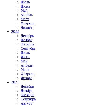
Июль
Июнь
Май
Апрель
Март
Февраль
Январь
2022
Декабрь
Ноябрь
Октябрь
Сентябрь
Июль
Июнь
Май
Апрель
Март
Февраль
Январь
2021
Декабрь
Ноябрь
Октябрь
Сентябрь
Август