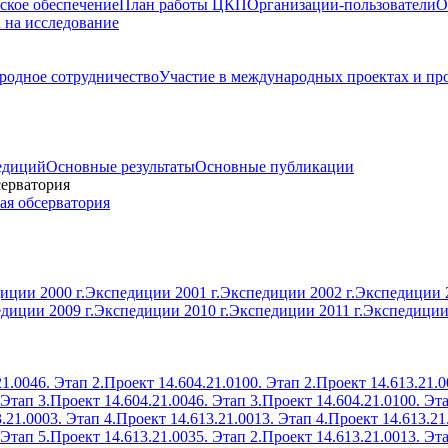
ское обеспечение
План работы ЦКП
Организации-пользователи
О
а на исследование
одное сотрудничество
Участие в международных проектах и пр
едиций
Основные результаты
Основные публикации
серватория
ая обсерватория
иции 2000 г.
Экспедиции 2001 г.
Экспедиции 2002 г.
Экспедиции 2
диции 2009 г.
Экспедиции 2010 г.
Экспедиции 2011 г.
Экспедиции 
1.0046. Этап 2.
Проект 14.604.21.0100. Этап 2.
Проект 14.613.21.0
 Этап 3.
Проект 14.604.21.0046. Этап 3.
Проект 14.604.21.0100. Эта
.21.0003. Этап 4.
Проект 14.613.21.0013. Этап 4.
Проект 14.613.21
 Этап 5.
Проект 14.613.21.0035. Этап 2.
Проект 14.613.21.0013. Эта