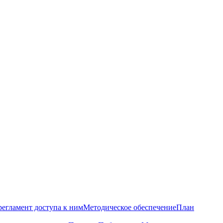
регламент доступа к ним
Методическое обеспечение
План