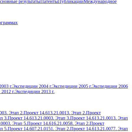
сновные результаты
Патенты
Публикации
Международное
ограммах
003 г.
Экспедиции 2004 г.
Экспедиции 2005 г.
Экспедиции 2006
2012 г.
Экспедиции 2013 г.
003. Этап 2.
Проект 14.613.21.0013. Этап 2.
Проект
п 3.
Проект 14.613.21.0003. Этап 3.
Проект 14.613.21.0013. Этап
.0003. Этап 5.
Проект 14.616.21.0058. Этап 2.
Проект
п 5.
Проект 14.607.21.0151. Этап 2.
Проект 14.613.21.0077. Этап