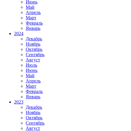
Июнь
Май
Апрель
Март
Февраль
Январь
2024
Декабрь
Ноябрь
Октябрь
Сентябрь
Август
Июль
Июнь
Май
Апрель
Март
Февраль
Январь
2023
Декабрь
Ноябрь
Октябрь
Сентябрь
Август