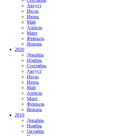
Сентябрь
Август
Июль
Июнь
Май
Апрель
Март
Февраль
Январь
2020
Декабрь
Ноябрь
Сентябрь
Август
Июль
Июнь
Май
Апрель
Март
Февраль
Январь
2019
Декабрь
Ноябрь
Октябрь