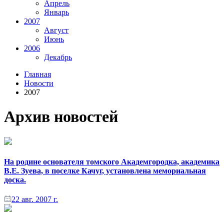
Апрель
Январь
2007
Август
Июнь
2006
Декабрь
Главная
Новости
2007
Архив новостей
На родине основателя томского Академгородка, академика
В.Е. Зуева, в поселке Качуг, установлена мемориальная
доска.
22 авг. 2007 г.