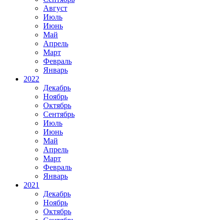
Август
Июль
Июнь
Май
Апрель
Март
Февраль
Январь
2022
Декабрь
Ноябрь
Октябрь
Сентябрь
Июль
Июнь
Май
Апрель
Март
Февраль
Январь
2021
Декабрь
Ноябрь
Октябрь