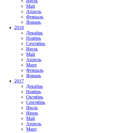
Июль
Май
Апрель
Февраль
Январь
2018
Декабрь
Ноябрь
Сентябрь
Июль
Май
Апрель
Март
Февраль
Январь
2017
Декабрь
Ноябрь
Октябрь
Сентябрь
Июль
Июнь
Май
Апрель
Март