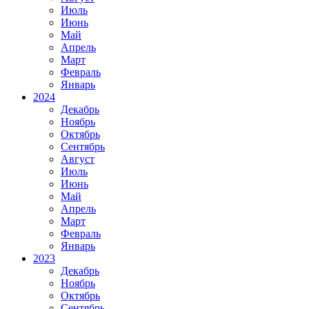
Июль
Июнь
Май
Апрель
Март
Февраль
Январь
2024
Декабрь
Ноябрь
Октябрь
Сентябрь
Август
Июль
Июнь
Май
Апрель
Март
Февраль
Январь
2023
Декабрь
Ноябрь
Октябрь
Сентябрь