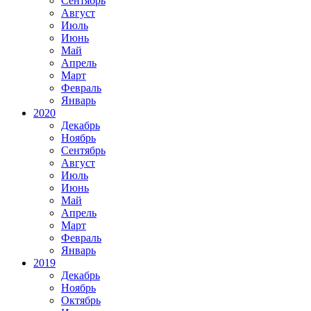
Сентябрь
Август
Июль
Июнь
Май
Апрель
Март
Февраль
Январь
2020
Декабрь
Ноябрь
Сентябрь
Август
Июль
Июнь
Май
Апрель
Март
Февраль
Январь
2019
Декабрь
Ноябрь
Октябрь