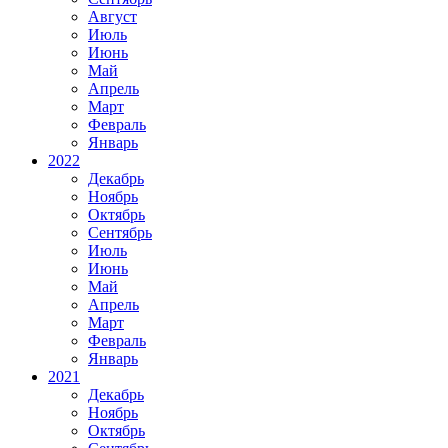
Август
Июль
Июнь
Май
Апрель
Март
Февраль
Январь
2022
Декабрь
Ноябрь
Октябрь
Сентябрь
Июль
Июнь
Май
Апрель
Март
Февраль
Январь
2021
Декабрь
Ноябрь
Октябрь