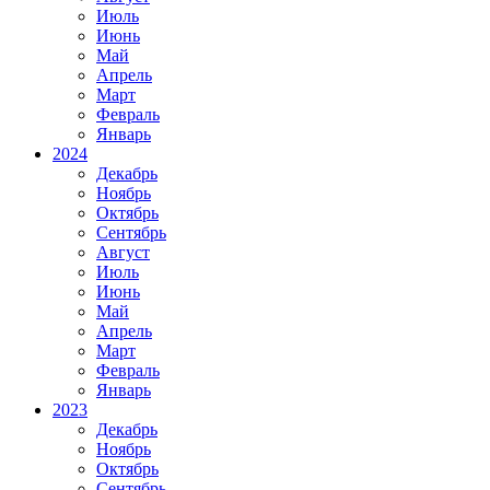
Июль
Июнь
Май
Апрель
Март
Февраль
Январь
2024
Декабрь
Ноябрь
Октябрь
Сентябрь
Август
Июль
Июнь
Май
Апрель
Март
Февраль
Январь
2023
Декабрь
Ноябрь
Октябрь
Сентябрь