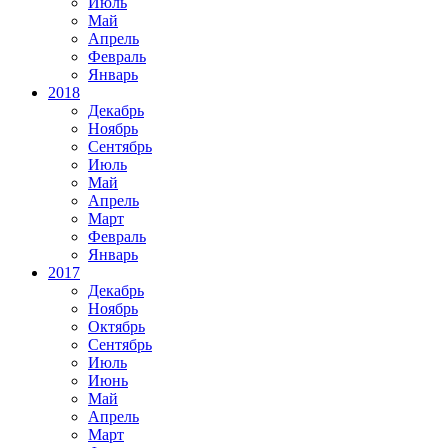
Июль
Май
Апрель
Февраль
Январь
2018
Декабрь
Ноябрь
Сентябрь
Июль
Май
Апрель
Март
Февраль
Январь
2017
Декабрь
Ноябрь
Октябрь
Сентябрь
Июль
Июнь
Май
Апрель
Март