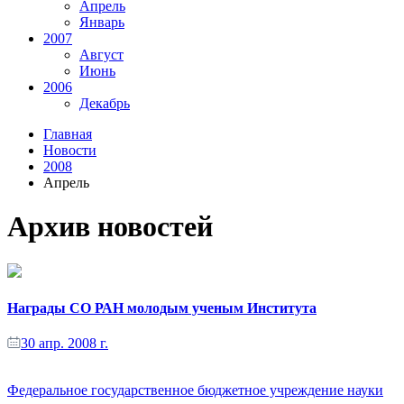
Апрель
Январь
2007
Август
Июнь
2006
Декабрь
Главная
Новости
2008
Апрель
Архив новостей
Награды СО РАН молодым ученым Института
30 апр. 2008 г.
Федеральное государственное бюджетное учреждение науки