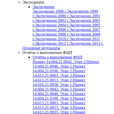
Экспедиции
Экспедиции
Экспедиции 1998 г.
Экспедиции 1999
г.
Экспедиции 2000 г.
Экспедиции 2001
г.
Экспедиции 2002 г.
Экспедиции 2003
г.
Экспедиции 2004 г.
Экспедиции 2005
г.
Экспедиции 2006 г.
Экспедиции 2007
г.
Экспедиции 2008 г.
Экспедиции 2009
г.
Экспедиции 2010 г.
Экспедиции 2011
г.
Экспедиции 2012 г.
Экспедиции 2013 г.
Основные результаты
Отчёты о выполнении ФЦП
Отчёты о выполнении ФЦП
Проект 14.604.21.0042. Этап 2.
Проект
14.604.21.0046. Этап 2.
Проект
14.604.21.0100. Этап 2.
Проект
14.613.21.0003. Этап 2.
Проект
14.613.21.0013. Этап 2.
Проект
14.616.21.0058. Этап 1.
Проект
14.604.21.0042. Этап 3.
Проект
14.604.21.0046. Этап 3.
Проект
14.604.21.0100. Этап 3.
Проект
14.613.21.0003. Этап 3.
Проект
14.613.21.0013. Этап 3.
Проект
14.613.21.0035. Этап 1.
Проект