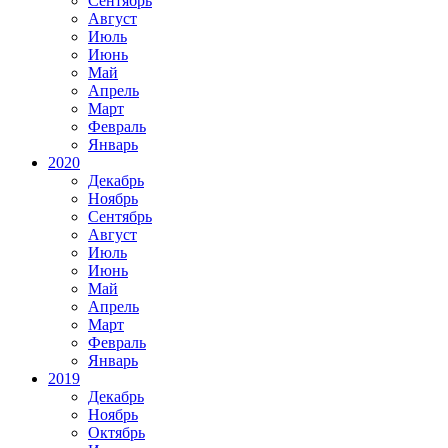
Сентябрь
Август
Июль
Июнь
Май
Апрель
Март
Февраль
Январь
2020
Декабрь
Ноябрь
Сентябрь
Август
Июль
Июнь
Май
Апрель
Март
Февраль
Январь
2019
Декабрь
Ноябрь
Октябрь