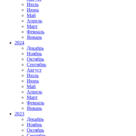
Июль
Июнь
Май
Апрель
Март
Февраль
Январь
2024
Декабрь
Ноябрь
Октябрь
Сентябрь
Август
Июль
Июнь
Май
Апрель
Март
Февраль
Январь
2023
Декабрь
Ноябрь
Октябрь
Сентябрь