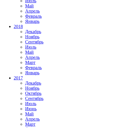
Июль
Май
Апрель
Февраль
Январь
2018
Декабрь
Ноябрь
Сентябрь
Июль
Май
Апрель
Март
Февраль
Январь
2017
Декабрь
Ноябрь
Октябрь
Сентябрь
Июль
Июнь
Май
Апрель
Март