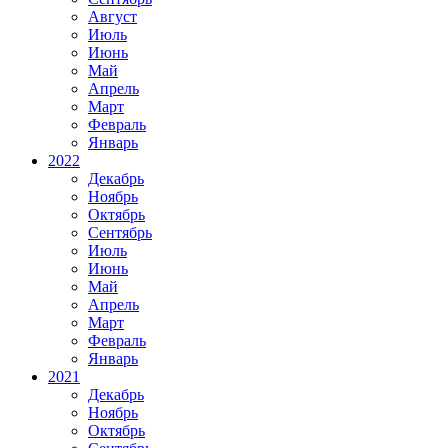
Август
Июль
Июнь
Май
Апрель
Март
Февраль
Январь
2022
Декабрь
Ноябрь
Октябрь
Сентябрь
Июль
Июнь
Май
Апрель
Март
Февраль
Январь
2021
Декабрь
Ноябрь
Октябрь