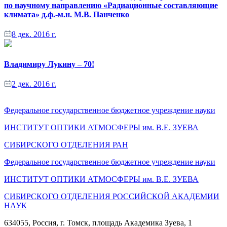
по научному направлению «Радиационные составляющие
климата» д.ф.-м.н. М.В. Панченко
8 дек. 2016 г.
Владимиру Лукину – 70!
2 дек. 2016 г.
Федеральное государственное бюджетное учреждение науки
ИНСТИТУТ ОПТИКИ АТМОСФЕРЫ
им.
В.Е. ЗУЕВА
СИБИРСКОГО ОТДЕЛЕНИЯ РАН
Федеральное государственное бюджетное учреждение науки
ИНСТИТУТ ОПТИКИ АТМОСФЕРЫ
им.
В.Е. ЗУЕВА
СИБИРСКОГО ОТДЕЛЕНИЯ РОССИЙСКОЙ АКАДЕМИИ
НАУК
634055, Россия, г. Томск, площадь Академика Зуева, 1