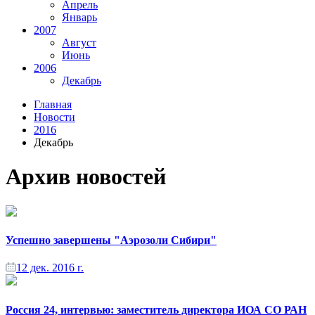
Апрель
Январь
2007
Август
Июнь
2006
Декабрь
Главная
Новости
2016
Декабрь
Архив новостей
Успешно завершены "Аэрозоли Сибири"
12 дек. 2016 г.
Россия 24, интервью: заместитель директора ИОА СО РАН