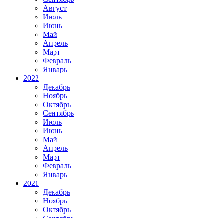
Август
Июль
Июнь
Май
Апрель
Март
Февраль
Январь
2022
Декабрь
Ноябрь
Октябрь
Сентябрь
Июль
Июнь
Май
Апрель
Март
Февраль
Январь
2021
Декабрь
Ноябрь
Октябрь