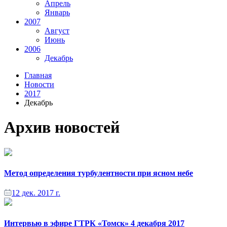
Апрель
Январь
2007
Август
Июнь
2006
Декабрь
Главная
Новости
2017
Декабрь
Архив новостей
Метод определения турбулентности при ясном небе
12 дек. 2017 г.
Интервью в эфире ГТРК «Томск» 4 декабря 2017