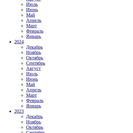
Июль
Июнь
Май
Апрель
Март
Февраль
Январь
2024
Декабрь
Ноябрь
Октябрь
Сентябрь
Август
Июль
Июнь
Май
Апрель
Март
Февраль
Январь
2023
Декабрь
Ноябрь
Октябрь
Сентябрь