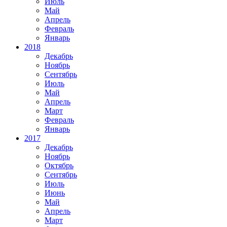
Июль
Май
Апрель
Февраль
Январь
2018
Декабрь
Ноябрь
Сентябрь
Июль
Май
Апрель
Март
Февраль
Январь
2017
Декабрь
Ноябрь
Октябрь
Сентябрь
Июль
Июнь
Май
Апрель
Март