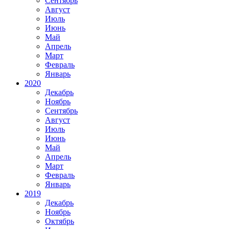
Сентябрь
Август
Июль
Июнь
Май
Апрель
Март
Февраль
Январь
2020
Декабрь
Ноябрь
Сентябрь
Август
Июль
Июнь
Май
Апрель
Март
Февраль
Январь
2019
Декабрь
Ноябрь
Октябрь