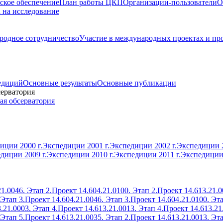
ское обеспечение
План работы ЦКП
Организации-пользователи
О
а на исследование
одное сотрудничество
Участие в международных проектах и пр
едиций
Основные результаты
Основные публикации
серватория
ая обсерватория
иции 2000 г.
Экспедиции 2001 г.
Экспедиции 2002 г.
Экспедиции 2
диции 2009 г.
Экспедиции 2010 г.
Экспедиции 2011 г.
Экспедиции 
1.0046. Этап 2.
Проект 14.604.21.0100. Этап 2.
Проект 14.613.21.0
 Этап 3.
Проект 14.604.21.0046. Этап 3.
Проект 14.604.21.0100. Эта
.21.0003. Этап 4.
Проект 14.613.21.0013. Этап 4.
Проект 14.613.21
 Этап 5.
Проект 14.613.21.0035. Этап 2.
Проект 14.613.21.0013. Эта