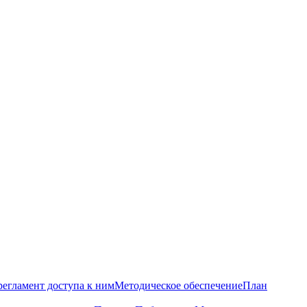
регламент доступа к ним
Методическое обеспечение
План