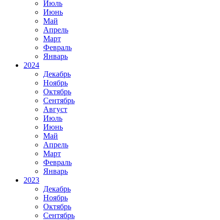
Июль
Июнь
Май
Апрель
Март
Февраль
Январь
2024
Декабрь
Ноябрь
Октябрь
Сентябрь
Август
Июль
Июнь
Май
Апрель
Март
Февраль
Январь
2023
Декабрь
Ноябрь
Октябрь
Сентябрь