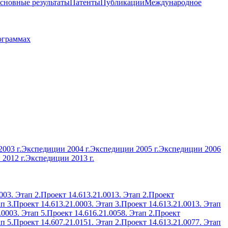
сновные результаты
Патенты
Публикации
Международное
ограммах
003 г.
Экспедиции 2004 г.
Экспедиции 2005 г.
Экспедиции 2006
2012 г.
Экспедиции 2013 г.
003. Этап 2.
Проект 14.613.21.0013. Этап 2.
Проект
п 3.
Проект 14.613.21.0003. Этап 3.
Проект 14.613.21.0013. Этап
.0003. Этап 5.
Проект 14.616.21.0058. Этап 2.
Проект
п 5.
Проект 14.607.21.0151. Этап 2.
Проект 14.613.21.0077. Этап