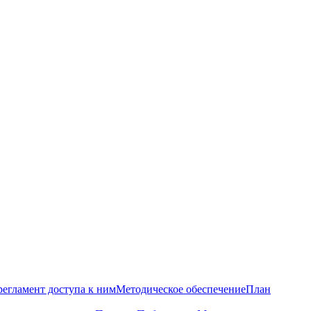
регламент доступа к ним
Методическое обеспечение
План