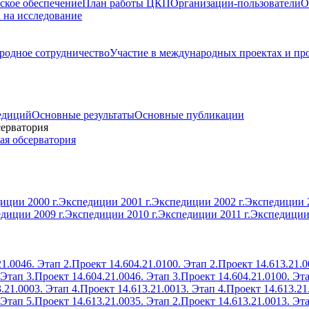
ское обеспечение
План работы ЦКП
Организации-пользователи
О
а на исследование
одное сотрудничество
Участие в международных проектах и пр
едиций
Основные результаты
Основные публикации
серватория
ая обсерватория
иции 2000 г.
Экспедиции 2001 г.
Экспедиции 2002 г.
Экспедиции 2
диции 2009 г.
Экспедиции 2010 г.
Экспедиции 2011 г.
Экспедиции 
1.0046. Этап 2.
Проект 14.604.21.0100. Этап 2.
Проект 14.613.21.0
 Этап 3.
Проект 14.604.21.0046. Этап 3.
Проект 14.604.21.0100. Эта
.21.0003. Этап 4.
Проект 14.613.21.0013. Этап 4.
Проект 14.613.21
 Этап 5.
Проект 14.613.21.0035. Этап 2.
Проект 14.613.21.0013. Эта