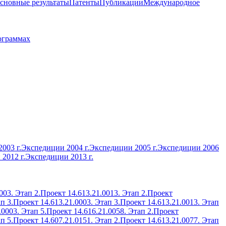
сновные результаты
Патенты
Публикации
Международное
ограммах
003 г.
Экспедиции 2004 г.
Экспедиции 2005 г.
Экспедиции 2006
2012 г.
Экспедиции 2013 г.
003. Этап 2.
Проект 14.613.21.0013. Этап 2.
Проект
п 3.
Проект 14.613.21.0003. Этап 3.
Проект 14.613.21.0013. Этап
.0003. Этап 5.
Проект 14.616.21.0058. Этап 2.
Проект
п 5.
Проект 14.607.21.0151. Этап 2.
Проект 14.613.21.0077. Этап