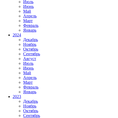
Июль
Июнь
Май
Апрель
Март
Февраль
Январь
2024
Декабрь
Ноябрь
Октябрь
Сентябрь
Август
Июль
Июнь
Май
Апрель
Март
Февраль
Январь
2023
Декабрь
Ноябрь
Октябрь
Сентябрь