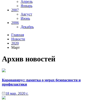
Апрель
Январь
2007
Август
Июнь
2006
Декабрь
Главная
Новости
2020
Март
Архив новостей
Коронавирус: памятка о мерах безопасности и
профилактики
18 мар. 2020 г.