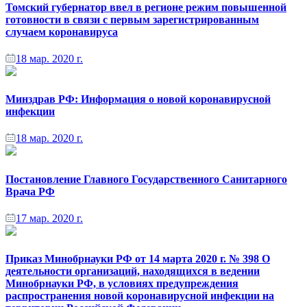
Томский губернатор ввел в регионе режим повышенной
готовности в связи с первым зарегистрированным
случаем коронавируса
18 мар. 2020 г.
Минздрав РФ: Информация о новой коронавирусной
инфекции
18 мар. 2020 г.
Постановление Главного Государственного Санитарного
Врача РФ
17 мар. 2020 г.
Приказ Минобрнауки РФ от 14 марта 2020 г. № 398 О
деятельности организаций, находящихся в ведении
Минобрнауки РФ, в условиях предупреждения
распространения новой коронавирусной инфекции на