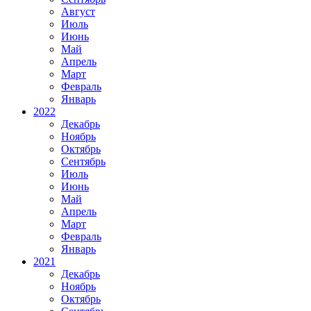
Август
Июль
Июнь
Май
Апрель
Март
Февраль
Январь
2022
Декабрь
Ноябрь
Октябрь
Сентябрь
Июль
Июнь
Май
Апрель
Март
Февраль
Январь
2021
Декабрь
Ноябрь
Октябрь