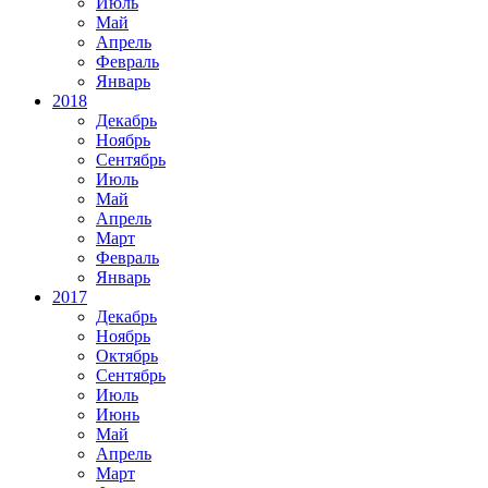
Июль
Май
Апрель
Февраль
Январь
2018
Декабрь
Ноябрь
Сентябрь
Июль
Май
Апрель
Март
Февраль
Январь
2017
Декабрь
Ноябрь
Октябрь
Сентябрь
Июль
Июнь
Май
Апрель
Март