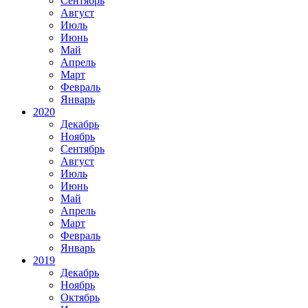
Сентябрь
Август
Июль
Июнь
Май
Апрель
Март
Февраль
Январь
2020
Декабрь
Ноябрь
Сентябрь
Август
Июль
Июнь
Май
Апрель
Март
Февраль
Январь
2019
Декабрь
Ноябрь
Октябрь