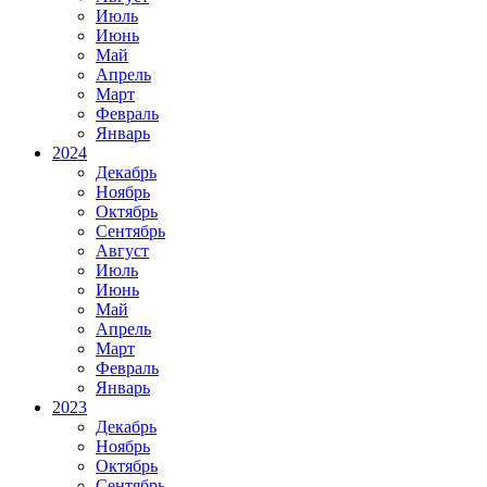
Июль
Июнь
Май
Апрель
Март
Февраль
Январь
2024
Декабрь
Ноябрь
Октябрь
Сентябрь
Август
Июль
Июнь
Май
Апрель
Март
Февраль
Январь
2023
Декабрь
Ноябрь
Октябрь
Сентябрь