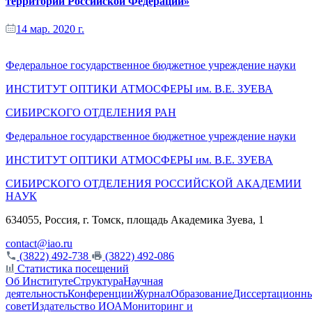
территории Российской Федерации»
14 мар. 2020 г.
Федеральное государственное бюджетное учреждение науки
ИНСТИТУТ ОПТИКИ АТМОСФЕРЫ
им.
В.Е. ЗУЕВА
СИБИРСКОГО ОТДЕЛЕНИЯ РАН
Федеральное государственное бюджетное учреждение науки
ИНСТИТУТ ОПТИКИ АТМОСФЕРЫ
им.
В.Е. ЗУЕВА
СИБИРСКОГО ОТДЕЛЕНИЯ РОССИЙСКОЙ АКАДЕМИИ
НАУК
634055, Россия, г. Томск, площадь Академика Зуева, 1
contact@iao.ru
(3822) 492-738
(3822) 492-086
Статистика посещений
Об Институте
Структура
Научная
деятельность
Конференции
Журнал
Образование
Диссертационн
совет
Издательство ИОА
Мониторинг и