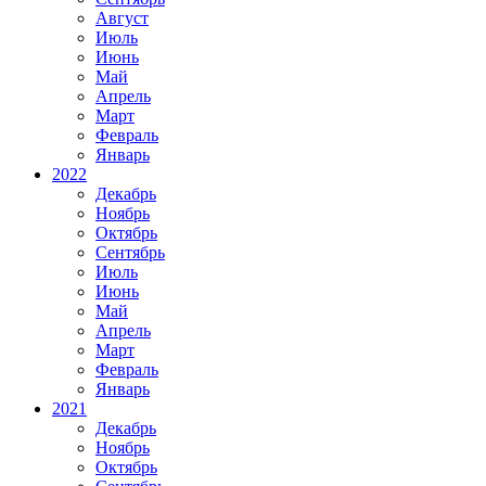
Август
Июль
Июнь
Май
Апрель
Март
Февраль
Январь
2022
Декабрь
Ноябрь
Октябрь
Сентябрь
Июль
Июнь
Май
Апрель
Март
Февраль
Январь
2021
Декабрь
Ноябрь
Октябрь