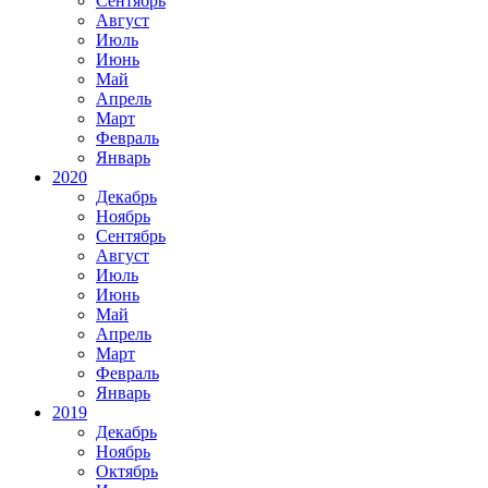
Сентябрь
Август
Июль
Июнь
Май
Апрель
Март
Февраль
Январь
2020
Декабрь
Ноябрь
Сентябрь
Август
Июль
Июнь
Май
Апрель
Март
Февраль
Январь
2019
Декабрь
Ноябрь
Октябрь