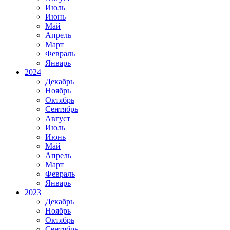
Июль
Июнь
Май
Апрель
Март
Февраль
Январь
2024
Декабрь
Ноябрь
Октябрь
Сентябрь
Август
Июль
Июнь
Май
Апрель
Март
Февраль
Январь
2023
Декабрь
Ноябрь
Октябрь
Сентябрь