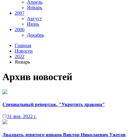
Апрель
Январь
2007
Август
Июнь
2006
Декабрь
Главная
Новости
2022
Январь
Архив новостей
Специальный репортаж. "Укротить дракона"
31 янв. 2022 г.
Двадцать девятого января Виктор Николаевич Ужегов