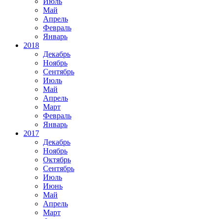
Июль
Май
Апрель
Февраль
Январь
2018
Декабрь
Ноябрь
Сентябрь
Июль
Май
Апрель
Март
Февраль
Январь
2017
Декабрь
Ноябрь
Октябрь
Сентябрь
Июль
Июнь
Май
Апрель
Март