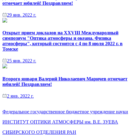
отмечает юбилей! Поздравляем!
29 янв. 2022 г.
Открыт прием докладов на XXVIII Международный
симпозиум "Оптика атмосферы и океана. Физика
атмосферы", который состоится с 4 по 8 июля 2022 г. в
Томске
25 янв. 2022 г.
Второго января Валерий Николаевич Маричев отмечает
юбилей! Поздравляем!
2 янв. 2022 г.
Федеральное государственное бюджетное учреждение науки
ИНСТИТУТ ОПТИКИ АТМОСФЕРЫ
им.
В.Е. ЗУЕВА
СИБИРСКОГО ОТДЕЛЕНИЯ РАН