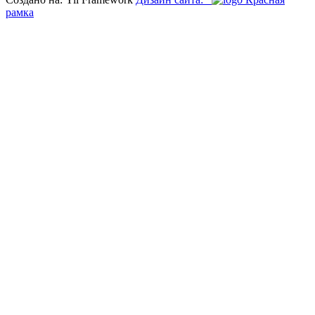
рамка