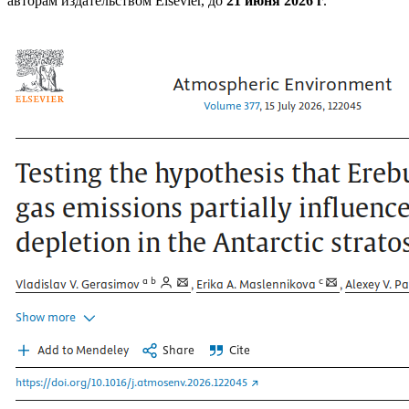
авторам издательством Elsevier, до
21 июня 2026 г
.