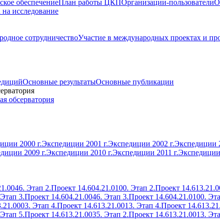
ское обеспечение
План работы ЦКП
Организации-пользователи
О
а на исследование
одное сотрудничество
Участие в международных проектах и пр
едиций
Основные результаты
Основные публикации
серватория
ая обсерватория
иции 2000 г.
Экспедиции 2001 г.
Экспедиции 2002 г.
Экспедиции 2
диции 2009 г.
Экспедиции 2010 г.
Экспедиции 2011 г.
Экспедиции 
1.0046. Этап 2.
Проект 14.604.21.0100. Этап 2.
Проект 14.613.21.0
 Этап 3.
Проект 14.604.21.0046. Этап 3.
Проект 14.604.21.0100. Эта
.21.0003. Этап 4.
Проект 14.613.21.0013. Этап 4.
Проект 14.613.21
 Этап 5.
Проект 14.613.21.0035. Этап 2.
Проект 14.613.21.0013. Эта