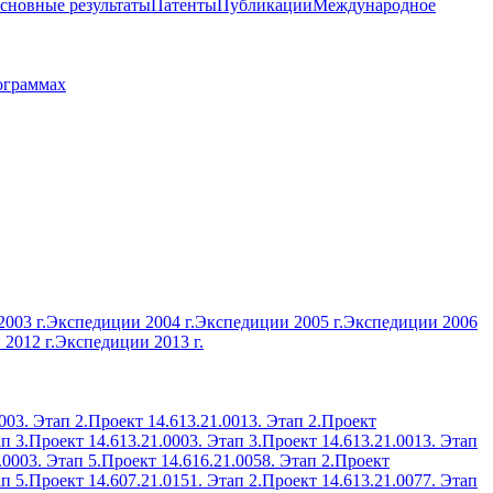
сновные результаты
Патенты
Публикации
Международное
ограммах
003 г.
Экспедиции 2004 г.
Экспедиции 2005 г.
Экспедиции 2006
2012 г.
Экспедиции 2013 г.
003. Этап 2.
Проект 14.613.21.0013. Этап 2.
Проект
п 3.
Проект 14.613.21.0003. Этап 3.
Проект 14.613.21.0013. Этап
.0003. Этап 5.
Проект 14.616.21.0058. Этап 2.
Проект
п 5.
Проект 14.607.21.0151. Этап 2.
Проект 14.613.21.0077. Этап