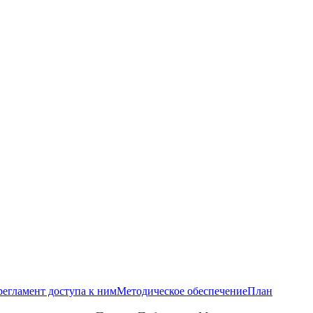
регламент доступа к ним
Методическое обеспечение
План