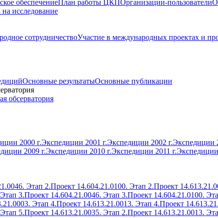
ское обеспечение
План работы ЦКП
Организации-пользователи
О
а на исследование
одное сотрудничество
Участие в международных проектах и пр
едиций
Основные результаты
Основные публикации
серватория
ая обсерватория
иции 2000 г.
Экспедиции 2001 г.
Экспедиции 2002 г.
Экспедиции 2
диции 2009 г.
Экспедиции 2010 г.
Экспедиции 2011 г.
Экспедиции 
1.0046. Этап 2.
Проект 14.604.21.0100. Этап 2.
Проект 14.613.21.0
 Этап 3.
Проект 14.604.21.0046. Этап 3.
Проект 14.604.21.0100. Эта
.21.0003. Этап 4.
Проект 14.613.21.0013. Этап 4.
Проект 14.613.21
 Этап 5.
Проект 14.613.21.0035. Этап 2.
Проект 14.613.21.0013. Эта