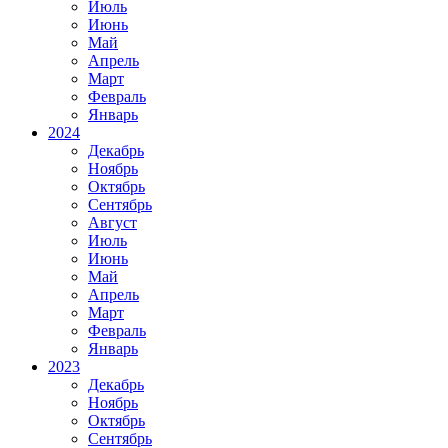
Июль
Июнь
Май
Апрель
Март
Февраль
Январь
2024
Декабрь
Ноябрь
Октябрь
Сентябрь
Август
Июль
Июнь
Май
Апрель
Март
Февраль
Январь
2023
Декабрь
Ноябрь
Октябрь
Сентябрь