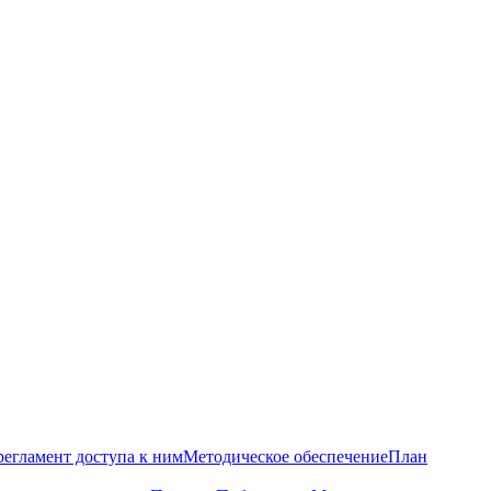
регламент доступа к ним
Методическое обеспечение
План