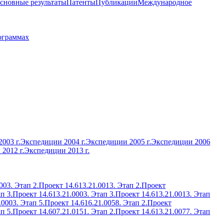
сновные результаты
Патенты
Публикации
Международное
ограммах
003 г.
Экспедиции 2004 г.
Экспедиции 2005 г.
Экспедиции 2006
2012 г.
Экспедиции 2013 г.
003. Этап 2.
Проект 14.613.21.0013. Этап 2.
Проект
п 3.
Проект 14.613.21.0003. Этап 3.
Проект 14.613.21.0013. Этап
.0003. Этап 5.
Проект 14.616.21.0058. Этап 2.
Проект
п 5.
Проект 14.607.21.0151. Этап 2.
Проект 14.613.21.0077. Этап