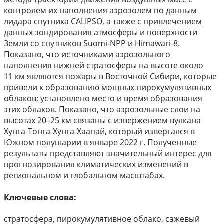
контролем их наполнения аэрозолем по данным
лидара спутника CALIPSO, а также с привлечением
данных зондирования атмосферы и поверхности
Земли со спутников Suomi-NPP и Himawari-8.
Показано, что источниками аэрозольного
наполнения нижней стратосферы на высоте около
11 км являются пожары в Восточной Сибири, которые
привели к образованию мощных пирокумулятивных
облаков; установлено место и время образования
этих облаков. Показано, что аэрозольные слои на
высотах 20–25 км связаны с извержением вулкана
Хунга-Тонга-Хунга-Хаапай, который извергался в
Южном полушарии в январе 2022 г. Полученные
результаты представляют значительный интерес для
прогнозирования климатических изменений в
региональном и глобальном масштабах.
Ключевые слова:
стратосфера, пирокумулятивное облако, сажевый