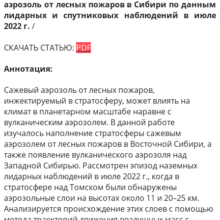
аэрозоль от лесных пожаров в Сибири по данным
лидарных и спутниковых наблюдений в июле
2022 г.
/
СКАЧАТЬ СТАТЬЮ:
PDF
Аннотация:
Сажевый аэрозоль от лесных пожаров,
инжектируемый в стратосферу, может влиять на
климат в планетарном масштабе наравне с
вулканическим аэрозолем. В данной работе
изучалось наполнение стратосферы сажевым
аэрозолем от лесных пожаров в Восточной Сибири, а
также появление вулканического аэрозоля над
Западной Сибирью. Рассмотрен эпизод наземных
лидарных наблюдений в июле 2022 г., когда в
стратосфере над Томском были обнаружены
аэрозольные слои на высотах около 11 и 20–25 км.
Анализируется происхождение этих слоев с помощью
метода траекторий движения воздушных масс с