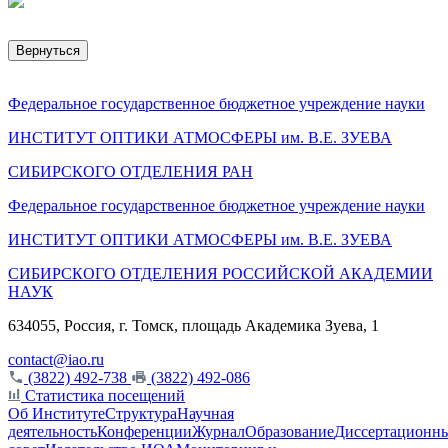
Вернуться
Федеральное государственное бюджетное учреждение науки
ИНСТИТУТ ОПТИКИ АТМОСФЕРЫ
им.
В.Е. ЗУЕВА
СИБИРСКОГО ОТДЕЛЕНИЯ РАН
Федеральное государственное бюджетное учреждение науки
ИНСТИТУТ ОПТИКИ АТМОСФЕРЫ
им.
В.Е. ЗУЕВА
СИБИРСКОГО ОТДЕЛЕНИЯ РОССИЙСКОЙ АКАДЕМИИ
НАУК
634055, Россия, г. Томск, площадь Академика Зуева, 1
contact@iao.ru
(3822) 492-738
(3822) 492-086
Статистика посещений
Об Институте
Структура
Научная
деятельность
Конференции
Журнал
Образование
Диссертационн