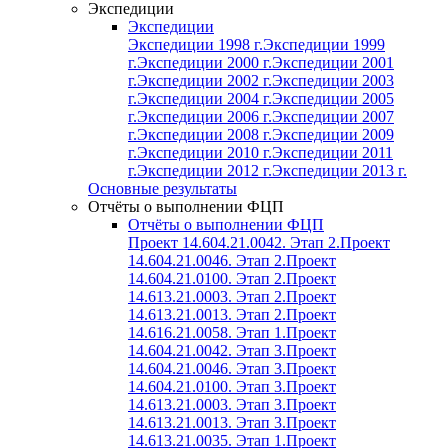
Экспедиции
Экспедиции
Экспедиции 1998 г.
Экспедиции 1999
г.
Экспедиции 2000 г.
Экспедиции 2001
г.
Экспедиции 2002 г.
Экспедиции 2003
г.
Экспедиции 2004 г.
Экспедиции 2005
г.
Экспедиции 2006 г.
Экспедиции 2007
г.
Экспедиции 2008 г.
Экспедиции 2009
г.
Экспедиции 2010 г.
Экспедиции 2011
г.
Экспедиции 2012 г.
Экспедиции 2013 г.
Основные результаты
Отчёты о выполнении ФЦП
Отчёты о выполнении ФЦП
Проект 14.604.21.0042. Этап 2.
Проект
14.604.21.0046. Этап 2.
Проект
14.604.21.0100. Этап 2.
Проект
14.613.21.0003. Этап 2.
Проект
14.613.21.0013. Этап 2.
Проект
14.616.21.0058. Этап 1.
Проект
14.604.21.0042. Этап 3.
Проект
14.604.21.0046. Этап 3.
Проект
14.604.21.0100. Этап 3.
Проект
14.613.21.0003. Этап 3.
Проект
14.613.21.0013. Этап 3.
Проект
14.613.21.0035. Этап 1.
Проект