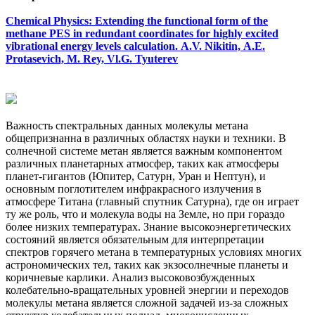
Chemical Physics: Extending the functional form of the
methane PES in redundant coordinates for highly excited
vibrational energy levels calculation. A.V. Nikitin, A.E.
Protasevich, M. Rey, Vl.G. Tyuterev
Важность спектральных данных молекулы метана
общепризнанна в различных областях науки и техники. В
солнечной системе метан является важным компонентом
различных планетарных атмосфер, таких как атмосферы
планет-гигантов (Юпитер, Сатурн, Уран и Нептун), и
основным поглотителем инфракрасного излучения в
атмосфере Титана (главный спутник Сатурна), где он играет
ту же роль, что и молекула воды на Земле, но при гораздо
более низких температурах. Знание высокоэнергетических
состояний является обязательным для интерпретации
спектров горячего метана в температурных условиях многих
астрономических тел, таких как экзосолнечные планеты и
коричневые карлики. Анализ высоковозбужденных
колебательно-вращательных уровней энергии и переходов
молекулы метана является сложной задачей из-за сложных