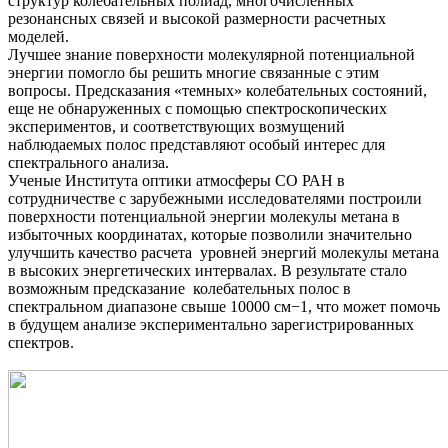
структур колебательных полиад, многочисленных
резонансных связей и высокой размерности расчетных
моделей.
Лучшее знание поверхности молекулярной потенциальной
энергии помогло бы решить многие связанные с этим
вопросы. Предсказания «темных» колебательных состояний,
еще не обнаруженных с помощью спектроскопических
экспериментов, и соответствующих возмущений
наблюдаемых полос представляют особый интерес для
спектрального анализа.
Ученые Института оптики атмосферы СО РАН в
сотрудничестве с зарубежными исследователями построили
поверхности потенциальной энергии молекулы метана в
избыточных координатах, которые позволили значительно
улучшить качество расчета уровней энергий молекулы метана
в высоких энергетических интервалах. В результате стало
возможным предсказание колебательных полос в
спектральном диапазоне свыше 10000 см−1, что может помочь
в будущем анализе экспериментально зарегистрированных
спектров.