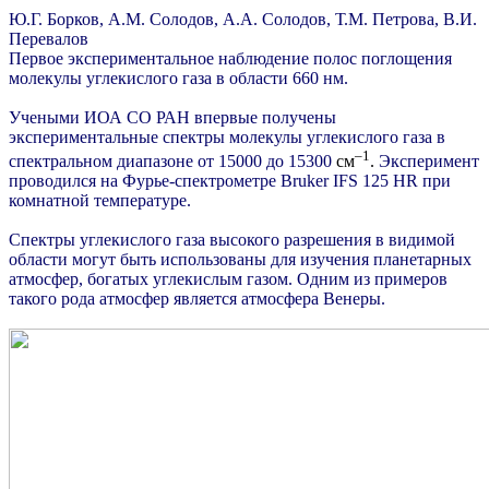
Ю.Г. Борков, А.М. Солодов, А.А. Солодов, Т.М. Петрова, В.И.
Перевалов
Первое экспериментальное наблюдение полос поглощения
молекулы углекислого газа в области 660 нм.
Учеными ИОА СО РАН впервые получены
экспериментальные спектры молекулы углекислого газа в
–1
спектральном диапазоне от 15000 до 15300
см
.
Эксперимент
проводился на Фурье-спектрометре Bruker IFS 125 HR
при
комнатной температуре.
Спектры углекислого газа высокого разрешения в видимой
области могут быть использованы для изучения планетарных
атмосфер, богатых углекислым газом. Одним из примеров
такого рода атмосфер является атмосфера Венеры.