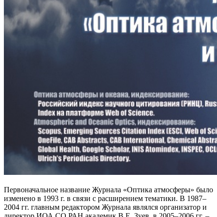
Первоначальное название Журнала «Оптика атмосферы» было
изменено в 1993 г. в связи с расширением тематики. В 1987–
2004 гг. главным редактором Журнала являлся организатор и
директор ИОА СО РАН академик В.Е. Зуев, в 2005–2006 гг. –