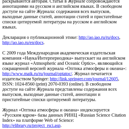
раскрываются авторам. Статьи в Журнале сопровождаются
аннотациями на русском и английском языках. В свободном
доступе на сайте Журнала: содержания всех выпусков,
выходные данные статей, аннотации статей и пристатейные
списки цитируемой литературы на русском и английском
языках.
Декларация о публикационной этике:
http://ao.iao.ru/ru/docs
,
http://ao.iao.ru/en/docs
.
С 2009 года Международная академическая издательская
компания «Наука/Интерпериодика» выпускает на английском
языке журнал «Atmospheric and Oceanic Optics», являющийся
сокращенной версией журнала «Оптика атмосферы и океана»:
http://www.maik.ru/ru/journal/optatoc/
. Журнал печатается
издательством Springer:
http://link.springer.com/journal/12605
,
ISSN: 1024-8560 (print) 2070-0393 (online). В свободном
доступе на сайте Журнала представлены содержания всех
выпусков, выходные данные статей, аннотации и
пристатейные списки цитируемой литературы.
Журнал «Оптика атмосферы и океана» индексируется
«Русским ядром» базы данных РИНЦ «Russian Science Citation
Index» на платформе Web of Science:
http://elibrary.ru/project_rsci.asp
.