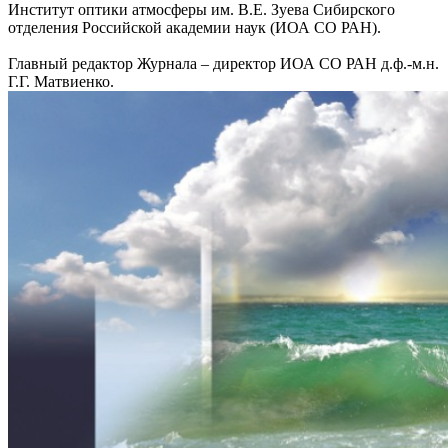
Институт оптики атмосферы им. В.Е. Зуева Сибирского
отделения Российской академии наук (ИОА СО РАН).
Главный редактор Журнала – директор ИОА СО РАН д.ф.-м.н.
Г.Г. Матвиенко.