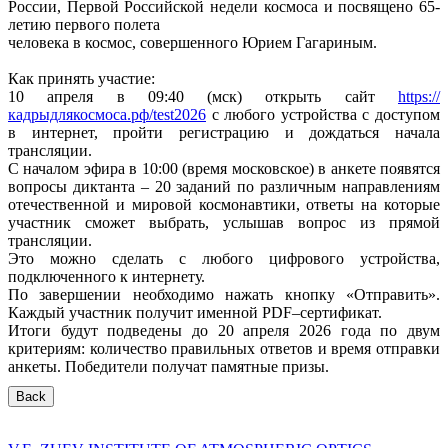
России, Первой Российской недели космоса и посвящено 65-
летию первого полета
человека в космос, совершенного Юрием Гагариным.
Как принять участие:
10 апреля в 09:40 (мск) открыть сайт
https://
кадрыдлякосмоса.рф/test2026
с любого устройства с доступом
в интернет, пройти регистрацию и дождаться начала
трансляции.
С началом эфира в 10:00 (время московское) в анкете появятся
вопросы диктанта – 20 заданий по различным направлениям
отечественной и мировой космонавтики, ответы на которые
участник сможет выбрать, услышав вопрос из прямой
трансляции.
Это можно сделать с любого цифрового устройства,
подключенного к интернету.
По завершении необходимо нажать кнопку «Отправить».
Каждый участник получит именной PDF–сертификат.
Итоги будут подведены до 20 апреля 2026 года по двум
критериям: количество правильных ответов и время отправки
анкеты. Победители получат памятные призы.
Back