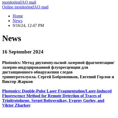
monitoring
IAO mail
Online monitoring
IAO mail
Home
News
9/16/24, 12:47 PM
News
16 September 2024
Photonics: Метод двухимпульсной лазерной фрагментации/
лазерно-индуцированной флуоресценции для
дистанционного обнаружения следов
тринитротолуола. Сергей Бобровников, Евгений Горлов и
Виктор Жарков
Photonics: Double-Pulse Laser Fragmentation/Laser-Induced
Fluorescence Method for Remote Detection of Traces of
Trinitrotoluene. Sergei Bobrovnikov, Evgeny Gorlov, and
Viktor Zharkov