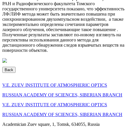
РАН и Радиофизического факультета Томского
государственного университета показано, что эффективность
ЛФ/ЛИФ метода может быть значительно повышена при
синхронизированном двухимпульсном воздействии, а также
экспериментально определены сочетания параметров
лазерного облучения, обеспечивающие такое повышение .
Полученные результаты заставляют по-новому взглянуть на
перспективы использования данного метода для
дистанционного обнаружения следов взрывчатых веществ на
поверхности объектов.
Back
V.E. ZUEV INSTITUTE OF ATMOSPHERIC OPTICS
RUSSIAN ACADEMY OF SCIENCES, SIBERIAN BRANCH
V.E. ZUEV INSTITUTE OF ATMOSPHERIC OPTICS
RUSSIAN ACADEMY OF SCIENCES, SIBERIAN BRANCH
Academician Zuev square, 1, Tomsk, 634055, Russia