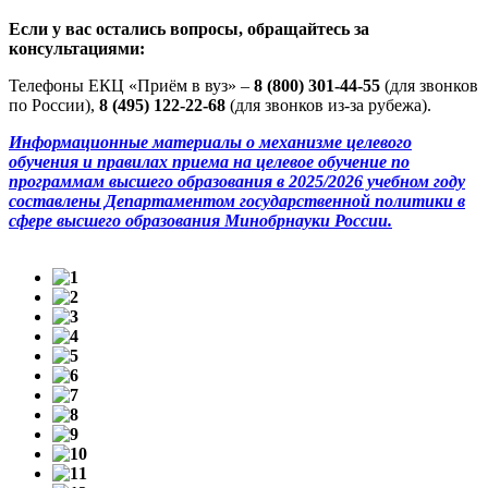
Если у вас остались вопросы, обращайтесь за
консультациями:
Телефоны ЕКЦ «Приём в вуз» –
8 (800) 301-44-55
(для звонков
по России),
8 (495) 122-22-68
(для звонков из-за рубежа).
Информационные материалы о механизме целевого
обучения и правилах приема на целевое обучение по
программам высшего образования в 2025/2026 учебном году
составлены Департаментом государственной политики в
сфере высшего образования Минобрнауки России.