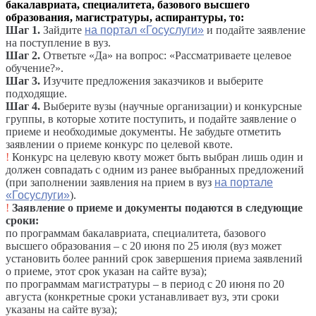
бакалавриата, специалитета, базового высшего
образования, магистратуры, аспирантуры, то:
Шаг 1.
Зайдите
на портал «Госуслуги»
и подайте заявление
на поступление в вуз.
Шаг 2.
Ответьте «Да» на вопрос: «Рассматриваете целевое
обучение?».
Шаг 3.
Изучите предложения заказчиков и выберите
подходящие.
Шаг 4.
Выберите вузы (научные организации) и конкурсные
группы, в которые хотите поступить, и подайте заявление о
приеме и необходимые документы. Не забудьте отметить
заявлении о приеме конкурс по целевой квоте.
!
Конкурс на целевую квоту может быть выбран лишь один и
должен совпадать с одним из ранее выбранных предложений
(при заполнении заявления на прием в вуз
на портале
«Госуслуги»
).
!
Заявление о приеме и документы подаются в следующие
сроки:
по программам бакалавриата, специалитета, базового
высшего образования – с 20 июня по 25 июля (вуз может
установить более ранний срок завершения приема заявлений
о приеме, этот срок указан на сайте вуза);
по программам магистратуры – в период с 20 июня по 20
августа (конкретные сроки устанавливает вуз, эти сроки
указаны на сайте вуза);