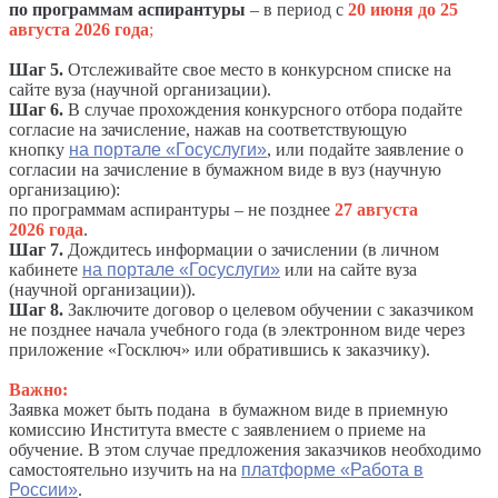
по программам аспирантуры
– в период с
20 июня
до 25
августа 2026 года
;
Шаг 5.
Отслеживайте свое место в конкурсном списке на
сайте вуза (научной организации).
Шаг 6.
В случае прохождения конкурсного отбора подайте
согласие на зачисление, нажав на соответствующую
кнопку
на портале «Госуслуги»
, или подайте заявление о
согласии на зачисление в бумажном виде в вуз (научную
организацию):
по программам аспирантуры – не позднее
27 августа
2026 года
.
Шаг 7.
Дождитесь информации о зачислении (в личном
кабинете
на портале «Госуслуги»
или на сайте вуза
(научной организации)).
Шаг 8.
Заключите договор о целевом обучении с заказчиком
не позднее начала учебного года (в электронном виде через
приложение «Госключ» или обратившись к заказчику).
Важно:
Заявка может быть подана в бумажном виде в приемную
комиссию Института вместе с заявлением о приеме на
обучение. В этом случае предложения заказчиков необходимо
самостоятельно изучить на на
платформе «Работа в
России»
.