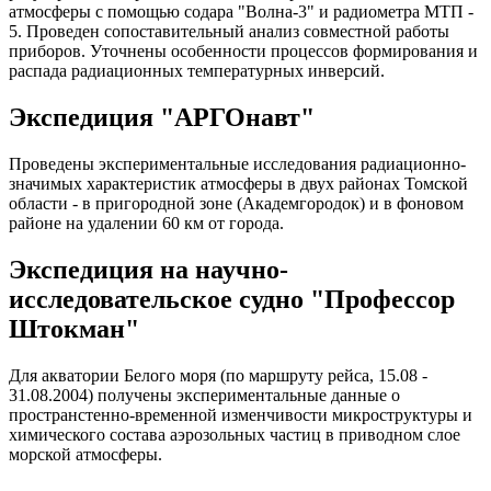
атмосферы с помощью содара "Волна-3" и радиометра МТП -
5. Проведен сопоставительный анализ совместной работы
приборов. Уточнены особенности процессов формирования и
распада радиационных температурных инверсий.
Экспедиция "АРГОнавт"
Проведены экспериментальные исследования радиационно-
значимых характеристик атмосферы в двух районах Томской
области - в пригородной зоне (Академгородок) и в фоновом
районе на удалении 60 км от города.
Экспедиция на научно-
исследовательское судно "Профессор
Штокман"
Для акватории Белого моря (по маршруту рейса, 15.08 -
31.08.2004) получены экспериментальные данные о
пространстенно-временной изменчивости микроструктуры и
химического состава аэрозольных частиц в приводном слое
морской атмосферы.