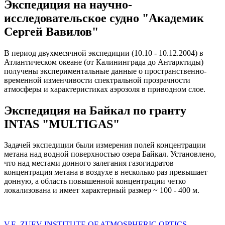
Экспедиция на научно-
исследовательское судно "Академик
Сергей Вавилов"
В период двухмесячной экспедиции (10.10 - 10.12.2004) в
Атлантическом океане (от Калининграда до Антарктиды)
получены экспериментальные данные о пространственно-
временной изменчивости спектральной прозрачности
атмосферы и характеристиках аэрозоля в приводном слое.
Экспедиция на Байкал по гранту
INTAS "MULTIGAS"
Задачей экспедиции были измерения полей концентрации
метана над водной поверхностью озера Байкал. Установлено,
что над местами донного залегания газогидратов
концентрация метана в воздухе в несколько раз превышает
донную, а область повышенной концентрации четко
локализована и имеет характерный размер ~ 100 - 400 м.
V.E. ZUEV INSTITUTE OF ATMOSPHERIC OPTICS