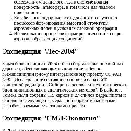
содержания углекислого газа в системе водная
поверхность - атмосфера, в том числе для ледяной
поверхности.
Корабельные лидарные исследования по изучению
процессов формирования высотной структуры
аэрозольных полей в условиях сложной орографии.
Исследования процессов формирования и стока паров
аэрозоле образующих соединений.
Экспедиция "Лес-2004"
Задачей экспедиции в 2004 г. был сбор материалов хвойных
деревьев, обеспечивающих выполнение работ по
Междисциплинарному интеграционному проекту CО РАН
№95 "Исследование состояния озонового слоя и УФ
солнечной радиации в Сибири на основе синтеза оптических,
биоиндикационных и аналитических методов". В районе г.
Томска были собраны 115 кернов и 27 спилов кедра, пихты и
ели для последующей камеральной обработки методами,
разрабатываемыми участниками проекта.
Экспедиция "СМЛ-Экология"
В 2004 году выполнены следующие виды работ: