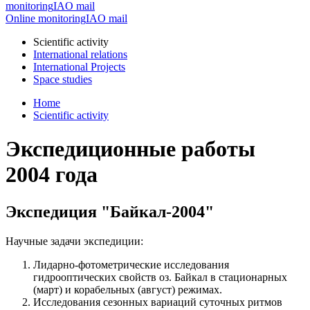
monitoring
IAO mail
Online monitoring
IAO mail
Scientific activity
International relations
International Projects
Space studies
Home
Scientific activity
Экспедиционные работы
2004 года
Экспедиция "Байкал-2004"
Научные задачи экспедиции:
Лидарно-фотометрические исследования
гидрооптических свойств оз. Байкал в стационарных
(март) и корабельных (август) режимах.
Исследования сезонных вариаций суточных ритмов