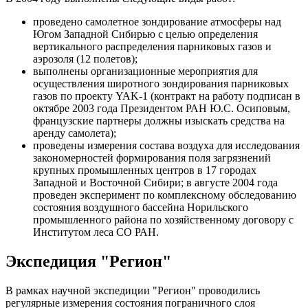
проведено самолетное зондирование атмосферы над
Югом Западной Сибирью с целью определения
вертикального распределения парниковых газов и
аэрозоля (12 полетов);
выполнены организационные мероприятия для
осуществления широтного зондирования парниковых
газов по проекту YAK-1 (контракт на работу подписан в
октябре 2003 года Президентом РАН Ю.С. Осиповым,
французские партнеры должны изыскать средства на
аренду самолета);
проведены измерения состава воздуха для исследования
закономерностей формирования поля загрязнений
крупных промышленных центров в 17 городах
Западной и Восточной Сибири; в августе 2004 года
проведен эксперимент по комплексному обследованию
состояния воздушного бассейна Норильского
промышленного района по хозяйственному договору с
Институтом леса СО РАН.
Экспедиция "Регион"
В рамках научной экспедиции "Регион" проводились
регулярные измерения состояния пограничного слоя