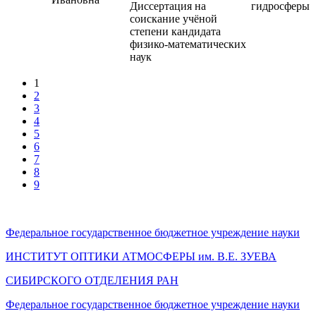
Диссертация на
гидросферы
соискание учёной
степени кандидата
физико-математических
наук
1
2
3
4
5
6
7
8
9
Федеральное государственное бюджетное учреждение науки
ИНСТИТУТ ОПТИКИ АТМОСФЕРЫ
им.
В.Е. ЗУЕВА
СИБИРСКОГО ОТДЕЛЕНИЯ РАН
Федеральное государственное бюджетное учреждение науки