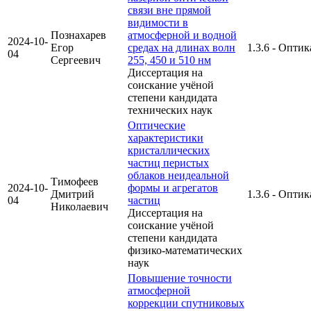
связи вне прямой
видимости в
Познахарев
атмосферной и водной
2024-10-
Егор
средах на длинах волн
1.3.6 - Оптик
04
Сергеевич
255, 450 и 510 нм
Диссертация на
соискание учёной
степени кандидата
технических наук
Оптические
характеристики
кристаллических
частиц перистых
облаков неидеальной
Тимофеев
2024-10-
формы и агрегатов
Дмитрий
1.3.6 - Оптик
04
частиц
Николаевич
Диссертация на
соискание учёной
степени кандидата
физико-математических
наук
Повышение точности
атмосферной
коррекции спутниковых