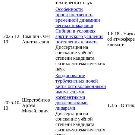
технических наук
Особенности
пространственно-
временной динамики
лесных пожаров в
Сибири в условиях
1.6.18 - Наук
2025-12-
Томшин Олег
арктического усиления
об атмосфере
19
Анатольевич
потепления климата
климате
Диссертация на
соискание учёной
степени кандидата
физико-математических
наук
Зондирование
турбулентных полей
ветра оптоволоконными
импульсными
когерентными
Шерстобитов
2025-10-
доплеровскими
Артем
1.3.6 - Оптик
10
лидарами
Михайлович
Диссертация на
соискание учёной
степени кандидата
физико-математических