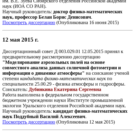
им. В.Е. Зуева Сибирского отделения Российской академии
наук (ИОА СО РАН).
Научный руководитель:
доктор физико-математических
наук, профессор Белан Борис Денисович
.
Посмотреть диссертацию
(Опубликована 16 июня 2015)
12 мая 2015 г.
Диссертационный совет Д 003.029.01 12.05.2015 принял к
предварительному рассмотрению диссертацию
"Моделирование аэрозольных полей на основе
совместного анализа данных солнечной фотометрии и
информации о динамике атмосферы"
на соискание ученой
степени
кандидата физико-математических наук
по
специальности 25.00.29 - физика атмосферы и гидросферы.
Соискатель:
Дубинкина Екатерина Сергеевна
Работа выполнена в федеральном государственном
бюджетном учреждении науки Институте промышленной
экологии Уральского отделения Российской академии наук.
Научный руководитель:
кандидат физико-математических
наук Поддубный Василий Алексеевич
.
Посмотреть диссертацию
(Опубликована 12 мая 2015)