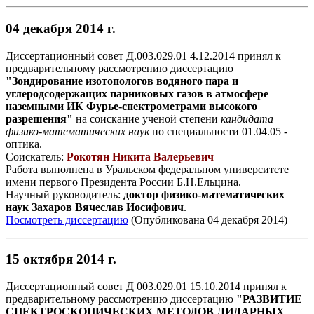
04 декабря 2014 г.
Диссертационный совет Д.003.029.01 4.12.2014 принял к
предварительному рассмотрению диссертацию
"Зондирование изотопологов водяного пара и
углеродсодержащих парниковых газов в атмосфере
наземными ИК Фурье-спектрометрами высокого
разрешения"
на соискание ученой степени
кандидата
физико-математических наук
по специальности 01.04.05 -
оптика.
Соискатель:
Рокотян Никита Валерьевич
Работа выполнена в Уральском федеральном университете
имени первого Президента России Б.Н.Ельцина.
Научный руководитель:
доктор физико-математических
наук Захаров Вячеслав Иосифович
.
Посмотреть диссертацию
(Опубликована 04 декабря 2014)
15 октября 2014 г.
Диссертационный совет Д 003.029.01 15.10.2014 принял к
предварительному рассмотрению диссертацию
"РАЗВИТИЕ
СПЕКТРОСКОПИЧЕСКИХ МЕТОДОВ ЛИДАРНЫХ