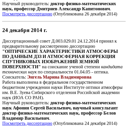
Научный руководитель:
доктор физико-математических
наук, профессор Дмитриев Александр Капитонович
.
Посмотреть диссертацию
(Опубликована 26 декабря 2014)
24 декабря 2014 г.
Диссертационный совет Д.003.029.01 24.12.2014 принял к
предварительному рассмотрению диссертацию
"ОПТИЧЕСКИЕ ХАРАКТЕРИСТИКИ АТМОСФЕРЫ
ПО ДАННЫМ ДЗЗ И АТМОСФЕРНАЯ КОРРЕКЦИЯ
СПУТНИКОВЫХ ИЗОБРАЖЕНИЙ ЗЕМНОЙ
ПОВЕРХНОСТИ"
на соискание ученой степени
кандидата
технических наук
по специальности 01.04.05 - оптика.
Соискатель:
Энгель Марина Владимировна
Работа выполнена в федеральном государственном
бюджетном учреждении науки Институте оптики атмосферы
им. В.Е. Зуева Сибирского отделения Российской академии
наук (ИОА СО РАН).
Научный руководитель:
доктор физико-математических
наук Афонин Сергей Васильевич, научный консультант
доктор физико-математических наук, профессор Белов
Владимир Васильевич
.
Посмотреть диссертацию
(Опубликована 24 декабря 2014)