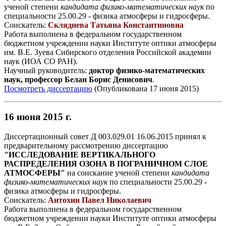
ученой степени
кандидата физико-математических наук
по
специальности 25.00.29 - физика атмосферы и гидросферы.
Соискатель:
Скляднева Татьяна Константиновна
Работа выполнена в федеральном государственном
бюджетном учреждении науки Институте оптики атмосферы
им. В.Е. Зуева Сибирского отделения Российской академии
наук (ИОА СО РАН).
Научный руководитель:
доктор физико-математических
наук, профессор Белан Борис Денисович
.
Посмотреть диссертацию
(Опубликована 17 июня 2015)
16 июня 2015 г.
Диссертационный совет Д 003.029.01 16.06.2015 принял к
предварительному рассмотрению диссертацию
"ИССЛЕДОВАНИЕ ВЕРТИКАЛЬНОГО
РАСПРЕДЕЛЕНИЯ ОЗОНА В ПОГРАНИЧНОМ СЛОЕ
АТМОСФЕРЫ"
на соискание ученой степени
кандидата
физико-математических наук
по специальности 25.00.29 -
физика атмосферы и гидросферы.
Соискатель:
Антохин Павел Николаевич
Работа выполнена в федеральном государственном
бюджетном учреждении науки Институте оптики атмосферы