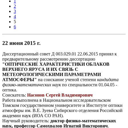
1
2
3
4
5
6
22 июня 2015 г.
Диссертационный совет Д 003.029.01 22.06.2015 принял к
предварительному рассмотрению диссертацию
"ОПТИЧЕСКИЕ ХАРАКТЕРИСТИКИ ОБЛАКОВ
ВЕРХНЕГО ЯРУСА И ИХ СВЯЗЬ С
МЕТЕОРОЛОГИЧЕСКИМИ ПАРАМЕТРАМИ
АТМОСФЕРЫ"
на соискание ученой степени
кандидата
физико-математических наук
по специальности 01.04.05 -
оптика.
Соискатель:
Насонов Сергей Владимирович
Работа выполнена в Национальном исследовательском
Томском государственном университете и Институте оптики
атмосферы им. В.Е. Зуева Сибирского отделения Российской
академии наук (ИОА СО РАН).
Научный руководитель:
доктор физико-математических
наук, профессор Самохвалов Игнатий Викторович
.