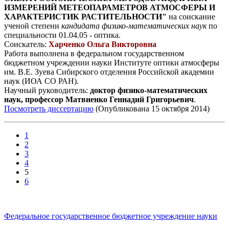
ИЗМЕРЕНИЙ МЕТЕОПАРАМЕТРОВ АТМОСФЕРЫ И
ХАРАКТЕРИСТИК РАСТИТЕЛЬНОСТИ"
на соискание
ученой степени
кандидата физико-математических наук
по
специальности 01.04.05 - оптика.
Соискатель:
Харченко Ольга Викторовна
Работа выполнена в федеральном государственном
бюджетном учреждении науки Институте оптики атмосферы
им. В.Е. Зуева Сибирского отделения Российской академии
наук (ИОА СО РАН).
Научный руководитель:
доктор физико-математических
наук, профессор Матвиенко Геннадий Григорьевич
.
Посмотреть диссертацию
(Опубликована 15 октября 2014)
1
2
3
4
5
6
Федеральное государственное бюджетное учреждение науки