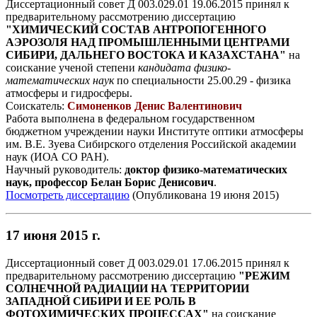
Диссертационный совет Д 003.029.01 19.06.2015 принял к
предварительному рассмотрению диссертацию
"ХИМИЧЕСКИЙ СОСТАВ АНТРОПОГЕННОГО
АЭРОЗОЛЯ НАД ПРОМЫШЛЕННЫМИ ЦЕНТРАМИ
СИБИРИ, ДАЛЬНЕГО ВОСТОКА И КАЗАХСТАНА"
на
соискание ученой степени
кандидата физико-
математических наук
по специальности 25.00.29 - физика
атмосферы и гидросферы.
Соискатель:
Симоненков Денис Валентинович
Работа выполнена в федеральном государственном
бюджетном учреждении науки Институте оптики атмосферы
им. В.Е. Зуева Сибирского отделения Российской академии
наук (ИОА СО РАН).
Научный руководитель:
доктор физико-математических
наук, профессор Белан Борис Денисович
.
Посмотреть диссертацию
(Опубликована 19 июня 2015)
17 июня 2015 г.
Диссертационный совет Д 003.029.01 17.06.2015 принял к
предварительному рассмотрению диссертацию
"РЕЖИМ
СОЛНЕЧНОЙ РАДИАЦИИ НА ТЕРРИТОРИИ
ЗАПАДНОЙ СИБИРИ И ЕЕ РОЛЬ В
ФОТОХИМИЧЕСКИХ ПРОЦЕССАХ"
на соискание