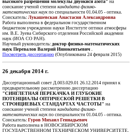
высокого разрешения молекулы двуокиси азота"
на
соискание ученой степени
кандидата физико-
математических наук
по специальности 01.04.05 - оптика.
Соискатель:
Лукашевская Анастасия Александровна
Работа выполнена в федеральном государственном
бюджетном учреждении науки Институте оптики атмосферы
им. В.Е. Зуева Сибирского отделения Российской академии
наук (ИОА СО РАН).
Научный руководитель:
доктор физико-математических
наук Перевалов Валерий Иннокентьевич
.
Посмотреть диссертацию
(Опубликована 24 февраля 2015)
26 декабря 2014 г.
Диссертационный совет Д.003.029.01 26.12.2014 принял к
предварительному рассмотрению диссертацию
"СИНГЛЕТНАЯ ПЕРЕКАЧКА И ГЛУБОКИЕ
ПОТЕНЦИАЛЫ ОПТИЧЕСКОЙ РЕШЕТКИ В
СТРОНЦИЕВЫХ СТАНДАРТАХ ЧАСТОТЫ"
на
соискание ученой степени
кандидата физико-
математических наук
по специальности 01.04.05 - оптика.
Соискатель:
Гуров Михаил Геннадьевич
Работа выполнена в НОВОСИБИРСКОМ
ГОСУДАРСТВЕННОМ ТЕХНИЧЕСКОМ УНИВЕРСИТЕТЕ.