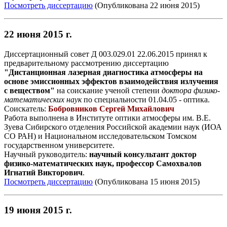
Посмотреть диссертацию
(Опубликована 22 июня 2015)
22 июня 2015 г.
Диссертационный совет Д 003.029.01 22.06.2015 принял к
предварительному рассмотрению диссертацию
"Дистанционная лазерная диагностика атмосферы на
основе эмиссионных эффектов взаимодействия излучения
с веществом"
на соискание ученой степени
доктора физико-
математических наук
по специальности 01.04.05 - оптика.
Соискатель:
Бобровников Сергей Михайлович
Работа выполнена в Институте оптики атмосферы им. В.Е.
Зуева Сибирского отделения Российской академии наук (ИОА
СО РАН) и Национальном исследовательском Томском
государственном университете.
Научный руководитель:
научный консультант доктор
физико-математических наук, профессор Самохвалов
Игнатий Викторович
.
Посмотреть диссертацию
(Опубликована 15 июня 2015)
19 июня 2015 г.