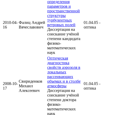
определения
параметров и
пространственной
структуры
турбулентных
2010-04-
Фалиц Андрей
01.04.05 -
ветровых полей
16
Вячеславович
оптика
Диссертация на
соискание учёной
степени кандидата
физико-
математических
наук
Оптическая
диагностика
свойств аэрозоля в
локальных
рассеивающих
Свириденков
объемах и в столбе
2008-10-
01.04.05 -
Михаил
атмосферы
17
оптика
Алексеевич
Диссертация на
соискание учёной
степени доктора
физико-
математических
наук