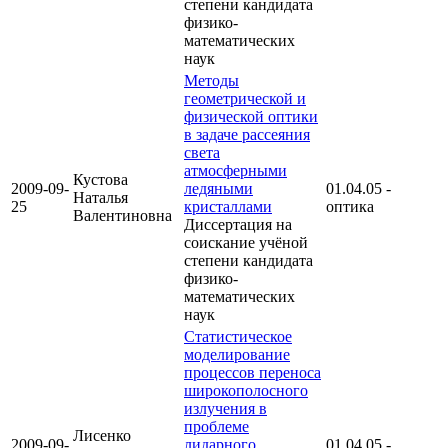
степени кандидата
физико-
математических
наук
Методы
геометрической и
физической оптики
в задаче рассеяния
света
атмосферными
Кустова
2009-09-
ледяными
01.04.05 -
Наталья
25
кристаллами
оптика
Валентиновна
Диссертация на
соискание учёной
степени кандидата
физико-
математических
наук
Статистическое
моделирование
процессов переноса
широкополосного
излучения в
проблеме
Лисенко
2009-09-
лидарного
01.04.05 -