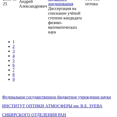
Андрей
25
зондирования
оптика
Александрович
Диссертация на
соискание учёной
степени кандидата
физико-
математических
наук
1
2
3
4
5
6
7
8
9
Федеральное государственное бюджетное учреждение науки
ИНСТИТУТ ОПТИКИ АТМОСФЕРЫ
им.
В.Е. ЗУЕВА
СИБИРСКОГО ОТДЕЛЕНИЯ РАН