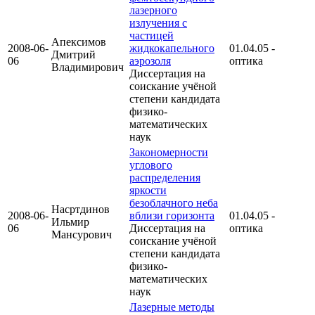
лазерного
излучения с
частицей
Апексимов
2008-06-
жидкокапельного
01.04.05 -
Дмитрий
06
аэрозоля
оптика
Владимирович
Диссертация на
соискание учёной
степени кандидата
физико-
математических
наук
Закономерности
углового
распределения
яркости
безоблачного неба
Насртдинов
2008-06-
вблизи горизонта
01.04.05 -
Ильмир
06
Диссертация на
оптика
Мансурович
соискание учёной
степени кандидата
физико-
математических
наук
Лазерные методы