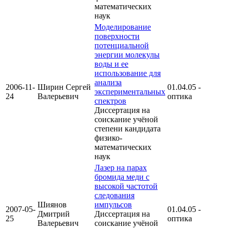
математических
наук
Моделирование
поверхности
потенциальной
энергии молекулы
воды и ее
использование для
анализа
2006-11-
Ширин Сергей
01.04.05 -
экспериментальных
24
Валерьевич
оптика
спектров
Диссертация на
соискание учёной
степени кандидата
физико-
математических
наук
Лазер на парах
бромида меди с
высокой частотой
следования
Шиянов
импульсов
2007-05-
01.04.05 -
Дмитрий
Диссертация на
25
оптика
Валерьевич
соискание учёной