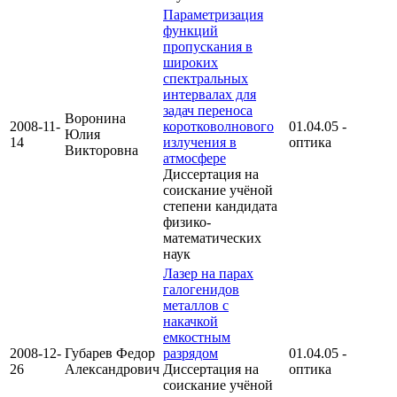
Параметризация
функций
пропускания в
широких
спектральных
интервалах для
задач переноса
Воронина
2008-11-
коротковолнового
01.04.05 -
Юлия
14
излучения в
оптика
Викторовна
атмосфере
Диссертация на
соискание учёной
степени кандидата
физико-
математических
наук
Лазер на парах
галогенидов
металлов с
накачкой
емкостным
2008-12-
Губарев Федор
разрядом
01.04.05 -
26
Александрович
Диссертация на
оптика
соискание учёной